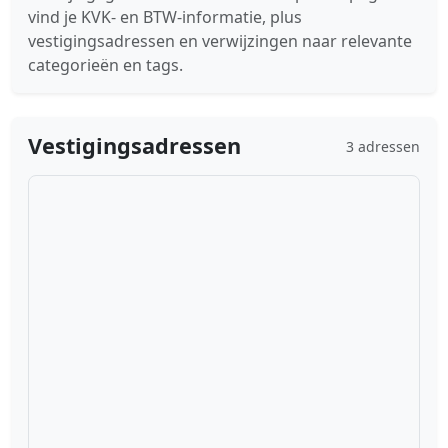
vind je KVK- en BTW-informatie, plus
vestigingsadressen en verwijzingen naar relevante
categorieën en tags.
Vestigingsadressen
3 adressen