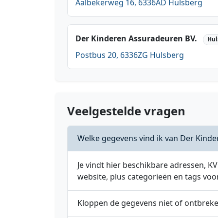
Aalbekerweg 16, 6336AD Hulsberg
Der Kinderen Assuradeuren BV.
Hul
Postbus 20, 6336ZG Hulsberg
Veelgestelde vragen
Welke gegevens vind ik van Der Kind
Je vindt hier beschikbare adressen,
website, plus categorieën en tags voo
Kloppen de gegevens niet of ontbrek