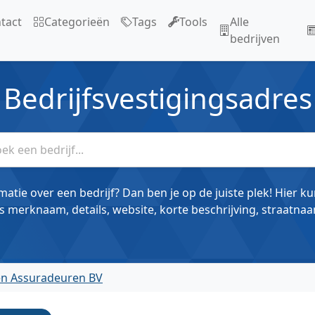
tact
Categorieën
Tags
Tools
Alle
bedrijven
Bedrijfsvestigingsadres
matie over een bedrijf? Dan ben je op de juiste plek! Hier k
s merknaam, details, website, korte beschrijving, straatnaa
en Assuradeuren BV