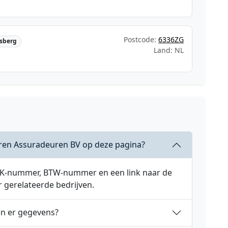
Postcode:
6336ZG
sberg
Land: NL
eren Assuradeuren BV op deze pagina?
 KVK-nummer, BTW-nummer en een link naar de
r gerelateerde bedrijven.
en er gegevens?