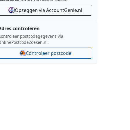
Opzeggen via AccountGenie.nl
Adres controleren
Controleer postcodegegevens via
OnlinePostcodeZoeken.nl.
Controleer postcode