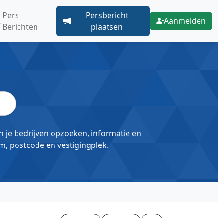
Pers
Persbericht
Aanmelden
Berichten
plaatsen
un je bedrijven opzoeken, informatie en
m, postcode en vestigingplek.