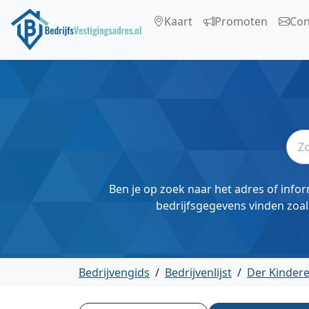
Kaart
Promoten
Con
Ben je op zoek naar het adres of infor
bedrijfsgegevens vinden zoal
Bedrijvengids
/
Bedrijvenlijst
/
Der Kinder