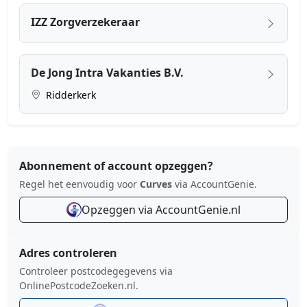
IZZ Zorgverz​ekeraar
De Jong Intra Vakanties B.V.
Ridderkerk
Abonnement of account opzeggen?
Regel het eenvoudig voor
Curves
via AccountGenie.
Opzeggen via AccountGenie.nl
Adres controleren
Controleer postcodegegevens via
OnlinePostcodeZoeken.nl.