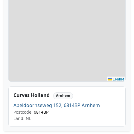
Leaflet
Curves Holland
Arnhem
Apeldoornseweg 152, 6814BP Arnhem
Postcode:
6814BP
Land: NL