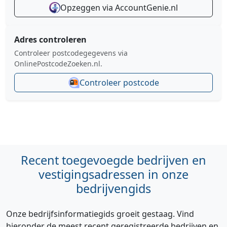
Opzeggen via AccountGenie.nl
Adres controleren
Controleer postcodegegevens via
OnlinePostcodeZoeken.nl.
Controleer postcode
Recent toegevoegde bedrijven en
vestigingsadressen in onze
bedrijvengids
Onze bedrijfsinformatiegids groeit gestaag. Vind
hieronder de meest recent geregistreerde bedrijven en