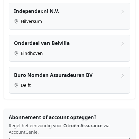
Independer.nl N.V.
Hilversum
Onderdeel van Belvilla
Eindhoven
Buro Nomden Assuradeuren BV
Delft
Abonnement of account opzeggen?
Regel het eenvoudig voor
Citroën Assurance
via
AccountGenie.