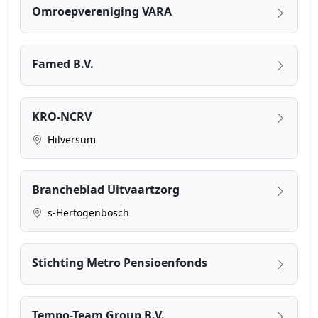
Omroepvereniging VARA
Famed B.V.
KRO-NCRV
Hilversum
Brancheblad Uitvaartzorg
s-Hertogenbosch
Stichting Metro Pensioenfonds
Tempo-Team Group B.V.