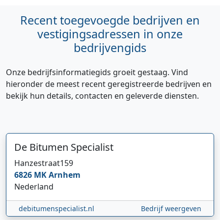
Recent toegevoegde bedrijven en
vestigingsadressen in onze
bedrijvengids
Onze bedrijfsinformatiegids groeit gestaag. Vind
hieronder de meest recent geregistreerde bedrijven en
bekijk hun details, contacten en geleverde diensten.
De Bitumen Specialist
Hi 👋 We horen graag uw feedback!
Hanzestraat
159
6826 MK
Arnhem
Nederland
debitumenspecialist.nl
Bedrijf weergeven