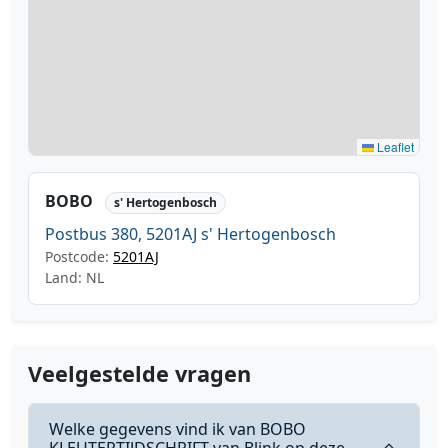
Leaflet
BOBO
s' Hertogenbosch
Postbus 380, 5201AJ s' Hertogenbosch
Postcode:
5201AJ
Land: NL
Veelgestelde vragen
Welke gegevens vind ik van BOBO
KLEUTERTIJDSCHRIFT van Blink op deze