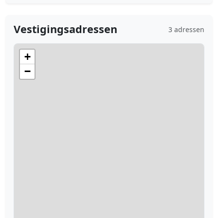
Vestigingsadressen
3 adressen
+
−