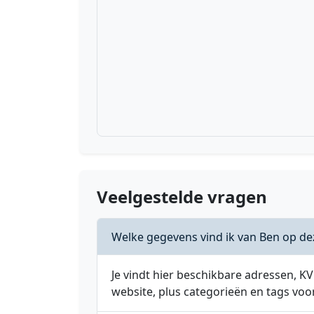
Veelgestelde vragen
Welke gegevens vind ik van Ben op de
Je vindt hier beschikbare adressen,
website, plus categorieën en tags voo