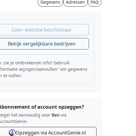
Gegevens
Adressen
FAQ
Geen website beschikbaar
Bekijk vergelijkbare bedrijven
p: zie je ontbrekende info? Gebruik
nformatie wijzigen/aanvullen” om gegevens
n te vullen.
Abonnement of account opzeggen?
Regel het eenvoudig voor
Ben
via
AccountGenie.
Opzeggen via AccountGenie.nl