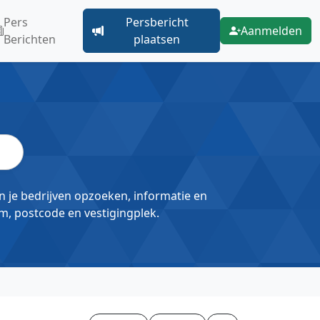
Pers
Persbericht
Aanmelden
Berichten
plaatsen
un je bedrijven opzoeken, informatie en
m, postcode en vestigingplek.