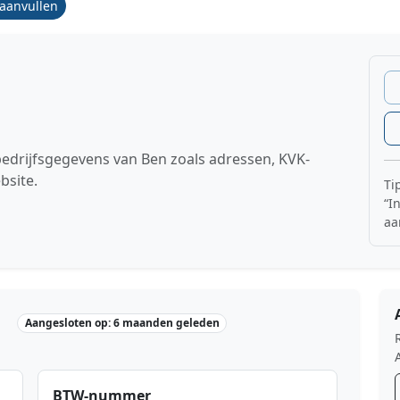
/aanvullen
bedrijfsgegevens van Ben zoals adressen, KVK-
bsite.
Ti
“I
aa
Aangesloten op: 6 maanden geleden
BTW-nummer