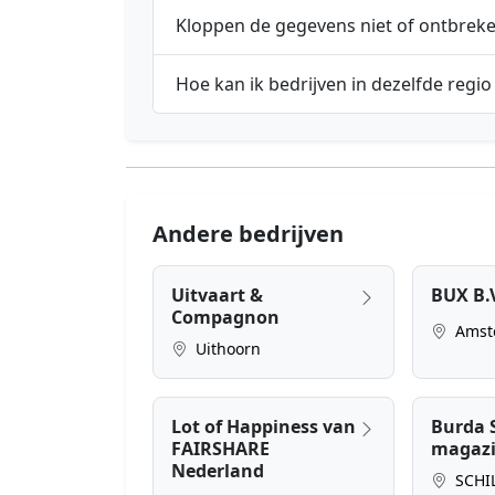
Kloppen de gegevens niet of ontbrek
Hoe kan ik bedrijven in dezelfde regio
Andere bedrijven
Uitvaart &
BUX B.
Compagnon
Amst
Uithoorn
Lot of Happiness van
Burda 
FAIRSHARE
magaz
Nederland
SCHI