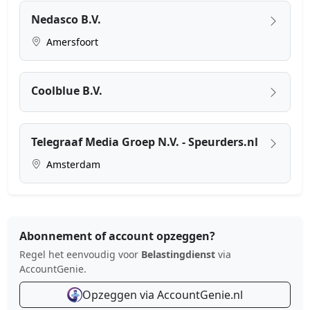
Nedasco B.V.
Amersfoort
Coolblue B.V.
Telegraaf Media Groep N.V. - Speurders.nl
Amsterdam
Abonnement of account opzeggen?
Regel het eenvoudig voor
Belastingdienst
via
AccountGenie.
Opzeggen via AccountGenie.nl