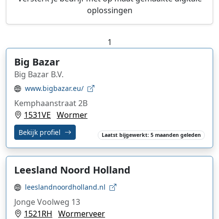
oplossingen
1
Big Bazar
Big Bazar B.V.
www.bigbazar.eu/
Kemphaanstraat 2B
1531VE
Wormer
Bekijk profiel
Laatst bijgewerkt: 5 maanden geleden
Leesland Noord Holland
leeslandnoordholland.nl
Jonge Voolweg 13
1521RH
Wormerveer