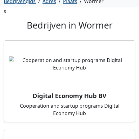
Bedrijvengids
/
Adres
/
Plaats
/
Wormer
s
Bedrijven in
Wormer
Digital Economy Hub BV
Cooperation and startup programs Digital
Economy Hub