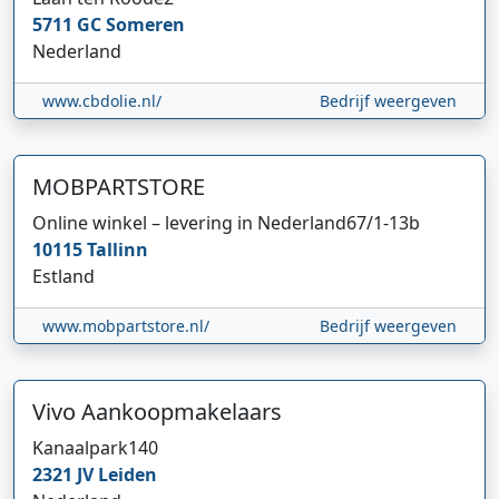
5711 GC
Someren
Nederland
www.cbdolie.nl/
Bedrijf weergeven
MOBPARTSTORE
Online winkel – levering in Nederland
67/1-13b
10115
Tallinn
Estland
www.mobpartstore.nl/
Bedrijf weergeven
Vivo Aankoopmakelaars
Kanaalpark
140
2321 JV
Leiden