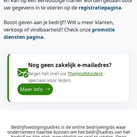
en kan op een eenvoudige manier worden gedaan door
uw gegevens in te voeren op de
registratiepagina
.
Boost geven aan je bedrijf? Wilt u meer klanten,
verkoop of vindbaarheid? Check onze
promotie
diensten pagina
.
Nog geen zakelijk e-mailadres?
Regel het snel via
TheHostMasters
-
speciaal voor leden.
Meer info
Bedrijfsvestigingsadres is de online bedrijvengids waar
ondernemers naartoe kunnen om het bedrijfsadres van het
bedrijf op één plek, gemakkelijk en snel te vinden. Onze