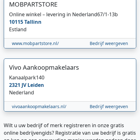
MOBPARTSTORE
Online winkel – levering in Nederland
67/1-13b
10115
Tallinn
Estland
www.mobpartstore.nl/
Bedrijf weergeven
Vivo Aankoopmakelaars
Kanaalpark
140
2321 JV
Leiden
Nederland
vivoaankoopmakelaars.nl/
Bedrijf weergeven
Wilt u uw bedrijf of merk registreren in onze gratis
online bedrijvengids? Registratie van uw bedrijf is gratis