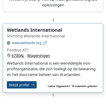
oplossingen
1
Wetlands International
Stichting Wetlands International
www.wetlands.org
Postbus 471
6700AL
Wageningen
Wetlands International
is een wereldwijde
non-
profitorganisatie
, die zich toelegt op de bewaring
en het duurzame beheer van
draslanden
.
Bekijk profiel
Laatst bijgewerkt: 10 maanden geleden
1