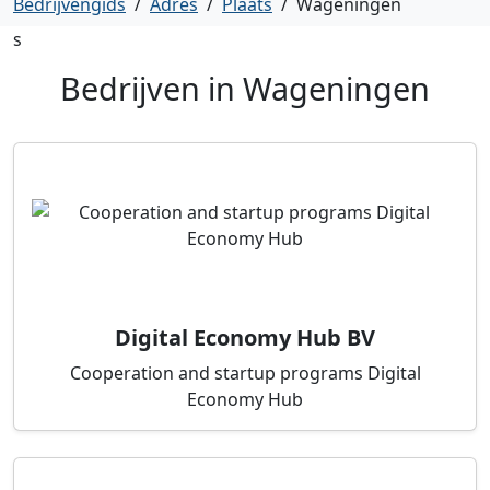
Bedrijvengids
/
Adres
/
Plaats
/
Wageningen
s
Bedrijven in
Wageningen
Digital Economy Hub BV
Cooperation and startup programs Digital
Economy Hub