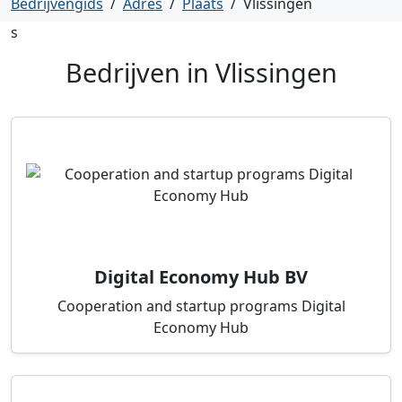
Bedrijvengids
/
Adres
/
Plaats
/
Vlissingen
s
Bedrijven in
Vlissingen
Digital Economy Hub BV
Cooperation and startup programs Digital
Economy Hub