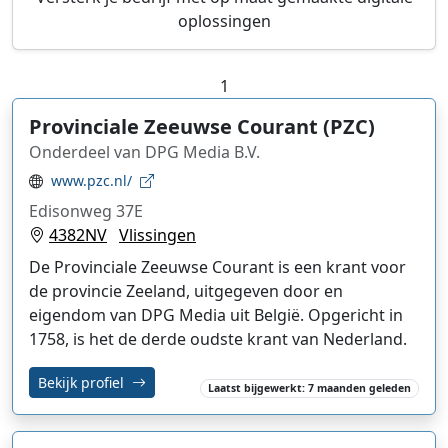
oplossingen
1
Provinciale Zeeuwse Courant (PZC)
Onderdeel van DPG Media B.V.
www.pzc.nl/
Edisonweg 37E
4382NV
Vlissingen
De Provinciale Zeeuwse Courant is een krant voor
de provincie Zeeland, uitgegeven door en
eigendom van DPG Media uit België. Opgericht in
1758, is het de derde oudste krant van Nederland.
Bekijk profiel
Laatst bijgewerkt: 7 maanden geleden