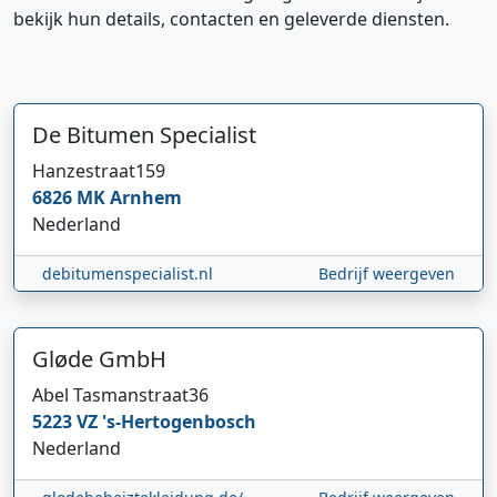
bekijk hun details, contacten en geleverde diensten.
De Bitumen Specialist
Hanzestraat
159
6826 MK
Arnhem
Nederland
debitumenspecialist.nl
Bedrijf weergeven
Gløde GmbH
Abel Tasmanstraat
36
5223 VZ
's-Hertogenbosch
Nederland