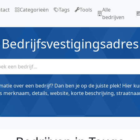
tact
Categorieën
Tags
Tools
Alle
bedrijven
Bedrijfsvestigingsadres
matie over een bedrijf? Dan ben je op de juiste plek! Hier k
s merknaam, details, website, korte beschrijving, straatnaa