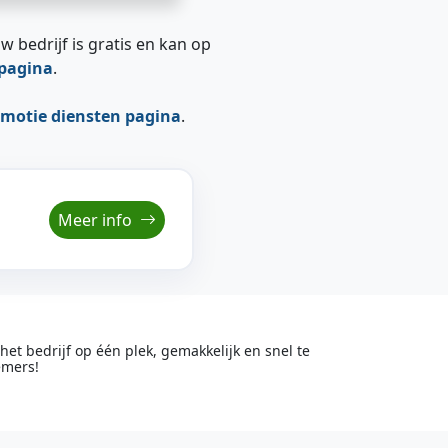
w bedrijf is gratis en kan op
epagina
.
motie diensten pagina
.
Meer info
t bedrijf op één plek, gemakkelijk en snel te
emers!