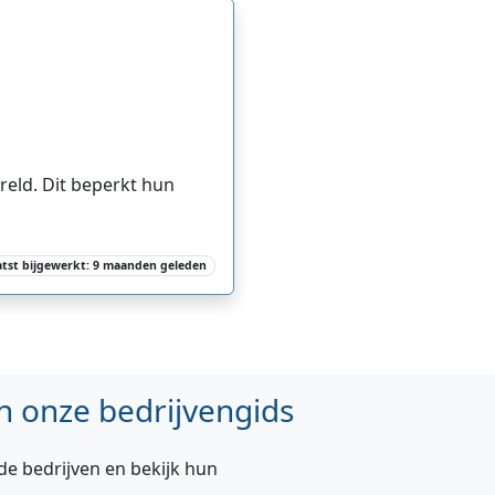
reld. Dit beperkt hun
atst bijgewerkt: 9 maanden geleden
n onze bedrijvengids
de bedrijven en bekijk hun