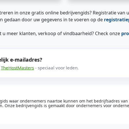
treren in onze gratis online bedrijvengids? Registratie van u
n gedaan door uw gegevens in te voeren op de
registrati
ilt u meer klanten, verkoop of vindbaarheid? Check onze
pro
lijk e-mailadres?
a
TheHostMasters
- speciaal voor leden.
engids waar ondernemers naartoe kunnen om het bedrijfsadres van he
n. Onze bedrijvengids is gemaakt door ondernemers voor ondern