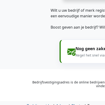
Wilt u uw bedrijf of merk regis
een eenvoudige manier worde
Boost geven aan je bedrijf? W
Nog geen zake
Regel het snel vi
Bedrijfsvestigingsadres is de online bedrijv
vinde