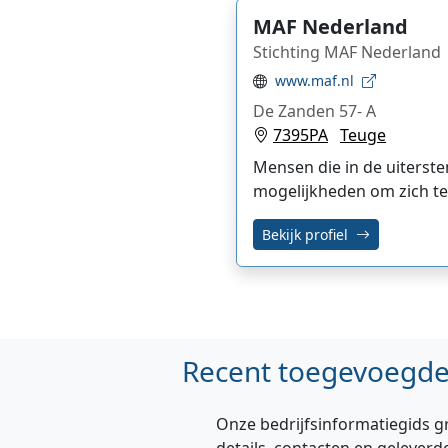
MAF Nederland
Stichting MAF Nederland
www.maf.nl
De Zanden 57- A
7395PA
Teuge
Mensen die in de uiterste
mogelijkheden om zich te
Bekijk profiel
Recent toegevoegde 
Onze bedrijfsinformatiegids g