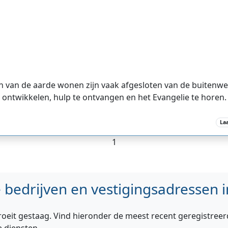
n van de aarde wonen zijn vaak afgesloten van de buitenwe
 ontwikkelen, hulp te ontvangen en het Evangelie te horen.
La
1
bedrijven en vestigingsadressen i
roeit gestaag. Vind hieronder de meest recent geregistreer