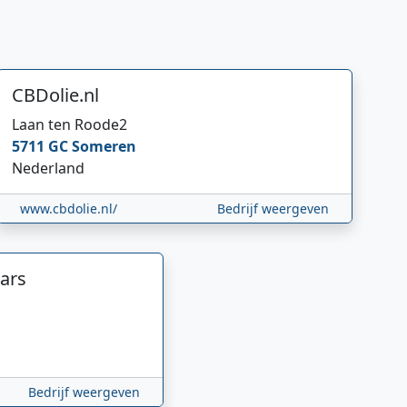
CBDolie.nl
Laan ten Roode
2
5711 GC
Someren
Nederland
www.cbdolie.nl/
Bedrijf weergeven
ars
Bedrijf weergeven