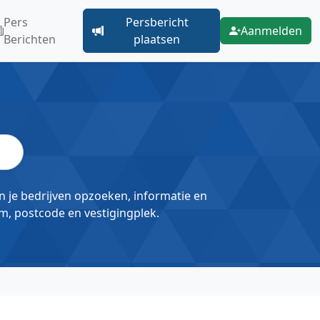
Pers
Persbericht
Aanmelden
Berichten
plaatsen
un je bedrijven opzoeken, informatie en
m, postcode en vestigingplek.