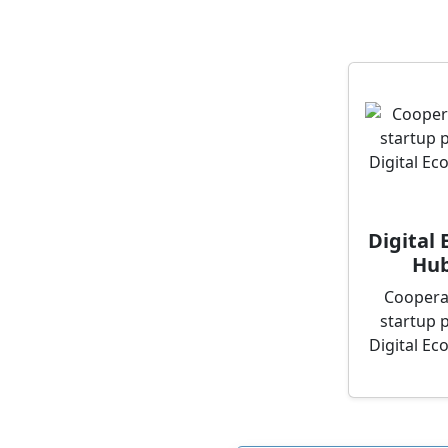
Digital
Hub
Coopera
startup 
Digital E