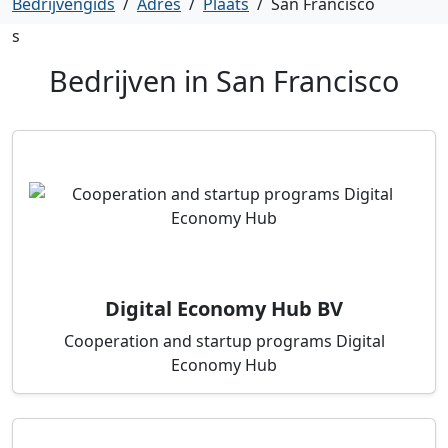
Bedrijvengids
/
Adres
/
Plaats
/
San Francisco
s
Bedrijven in
San Francisco
Digital Economy Hub BV
Cooperation and startup programs Digital
Economy Hub