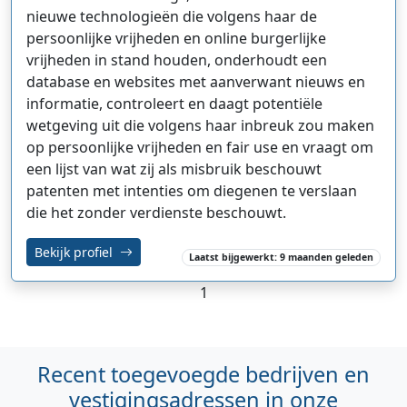
nieuwe technologieën die volgens haar de
persoonlijke vrijheden en online burgerlijke
vrijheden in stand houden, onderhoudt een
database en websites met aanverwant nieuws en
informatie, controleert en daagt potentiële
wetgeving uit die volgens haar inbreuk zou maken
op persoonlijke vrijheden en fair use en vraagt om
een lijst van wat zij als misbruik beschouwt
patenten met intenties om diegenen te verslaan
die het zonder verdienste beschouwt.
Bekijk profiel
Laatst bijgewerkt: 9 maanden geleden
1
Recent toegevoegde bedrijven en
vestigingsadressen in onze