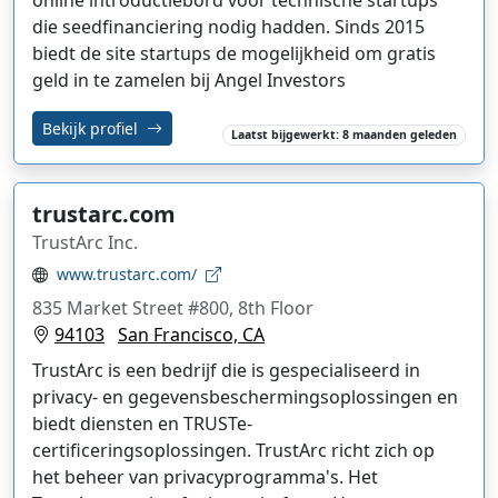
online introductiebord voor technische startups
die seedfinanciering nodig hadden. Sinds 2015
biedt de site startups de mogelijkheid om gratis
geld in te zamelen bij Angel Investors
Bekijk profiel
Laatst bijgewerkt: 8 maanden geleden
trustarc.com
TrustArc Inc.
www.trustarc.com/
835 Market Street #800, 8th Floor
94103
San Francisco, CA
TrustArc is een bedrijf die is gespecialiseerd in
privacy- en gegevensbeschermingsoplossingen en
biedt diensten en TRUSTe-
certificeringsoplossingen. TrustArc richt zich op
het beheer van privacyprogramma's. Het