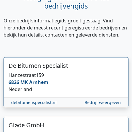
bedrijvengids
Onze bedrijfsinformatiegids groeit gestaag. Vind
hieronder de meest recent geregistreerde bedrijven en
bekijk hun details, contacten en geleverde diensten.
De Bitumen Specialist
Hanzestraat
159
6826 MK
Arnhem
Nederland
debitumenspecialist.nl
Bedrijf weergeven
Gløde GmbH