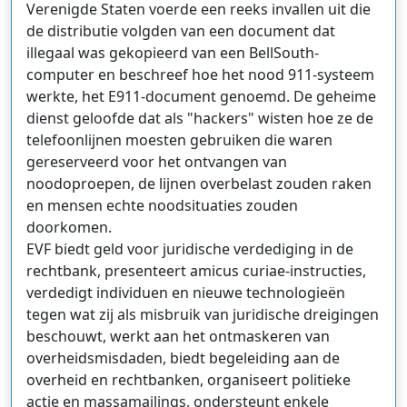
Verenigde Staten voerde een reeks invallen uit die
de distributie volgden van een document dat
illegaal was gekopieerd van een BellSouth-
computer en beschreef hoe het nood 911-systeem
werkte, het E911-document genoemd. De geheime
dienst geloofde dat als "hackers" wisten hoe ze de
telefoonlijnen moesten gebruiken die waren
gereserveerd voor het ontvangen van
noodoproepen, de lijnen overbelast zouden raken
en mensen echte noodsituaties zouden
doorkomen.
EVF biedt geld voor juridische verdediging in de
rechtbank, presenteert amicus curiae-instructies,
verdedigt individuen en nieuwe technologieën
tegen wat zij als misbruik van juridische dreigingen
beschouwt, werkt aan het ontmaskeren van
overheidsmisdaden, biedt begeleiding aan de
overheid en rechtbanken, organiseert politieke
actie en massamailings, ondersteunt enkele