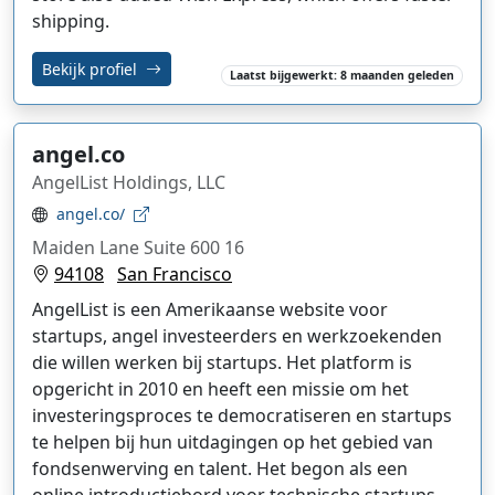
shipping.
Bekijk profiel
Laatst bijgewerkt: 8 maanden geleden
angel.co
AngelList Holdings, LLC
angel.co/
Maiden Lane Suite 600 16
94108
San Francisco
AngelList is een Amerikaanse website voor
startups, angel investeerders en werkzoekenden
die willen werken bij startups. Het platform is
opgericht in 2010 en heeft een missie om het
investeringsproces te democratiseren en startups
te helpen bij hun uitdagingen op het gebied van
fondsenwerving en talent. Het begon als een