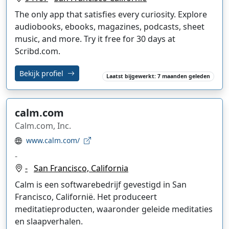
The only app that satisfies every curiosity. Explore
audiobooks, ebooks, magazines, podcasts, sheet
music, and more. Try it free for 30 days at
Scribd.com.
Bekijk profiel
Laatst bijgewerkt: 7 maanden geleden
calm.com
Calm.com, Inc.
www.calm.com/
-
-
San Francisco, California
Calm is een softwarebedrijf gevestigd in San
Francisco, Californië. Het produceert
meditatieproducten, waaronder geleide meditaties
en slaapverhalen.