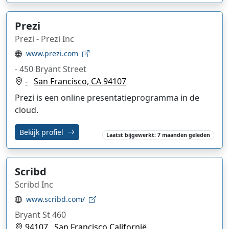
Prezi
Prezi - Prezi Inc
www.prezi.com
- 450 Bryant Street
-
San Francisco, CA 94107
Prezi is een online presentatieprogramma in de
cloud.
Bekijk profiel
Laatst bijgewerkt: 7 maanden geleden
Scribd
Scribd Inc
www.scribd.com/
Bryant St 460
94107
San Francisco Californië