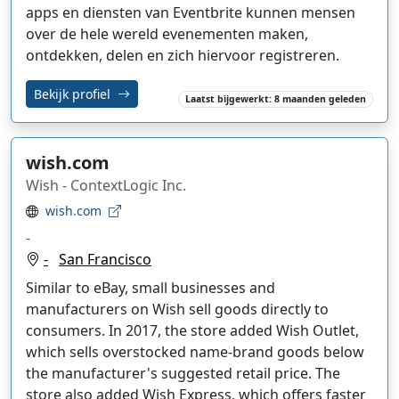
apps en diensten van Eventbrite kunnen mensen
over de hele wereld evenementen maken,
ontdekken, delen en zich hiervoor registreren.
Bekijk profiel
Laatst bijgewerkt: 8 maanden geleden
wish.com
Wish - ContextLogic Inc.
wish.com
-
-
San Francisco
Similar to eBay, small businesses and
manufacturers on Wish sell goods directly to
consumers. In 2017, the store added Wish Outlet,
which sells overstocked name-brand goods below
the manufacturer's suggested retail price. The
store also added Wish Express, which offers faster