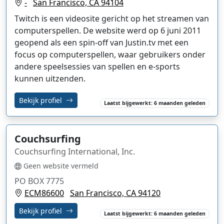
-
San Francisco, CA 94104
Twitch is een videosite gericht op het streamen van
computerspellen. De website werd op 6 juni 2011
geopend als een spin-off van Justin.tv met een
focus op computerspellen, waar gebruikers onder
andere speelsessies van spellen en e-sports
kunnen uitzenden.
Bekijk profiel
Laatst bijgewerkt: 6 maanden geleden
Couchsurfing
Couchsurfing International, Inc.
Geen website vermeld
PO BOX 7775
ECM86600
San Francisco, CA 94120
Bekijk profiel
Laatst bijgewerkt: 6 maanden geleden