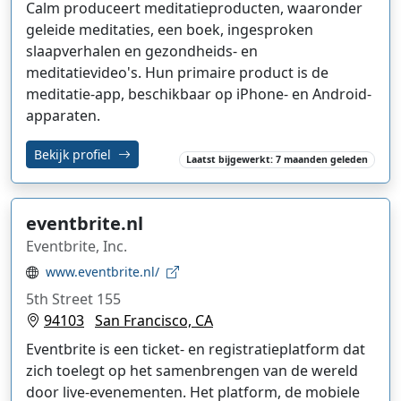
Calm produceert meditatieproducten, waaronder
geleide meditaties, een boek, ingesproken
slaapverhalen en gezondheids- en
meditatievideo's. Hun primaire product is de
meditatie-app, beschikbaar op iPhone- en Android-
apparaten.
Bekijk profiel
Laatst bijgewerkt: 7 maanden geleden
eventbrite.nl
Eventbrite, Inc.
www.eventbrite.nl/
5th Street 155
94103
San Francisco, CA
Eventbrite is een ticket- en registratieplatform dat
zich toelegt op het samenbrengen van de wereld
door live-evenementen. Het platform, de mobiele