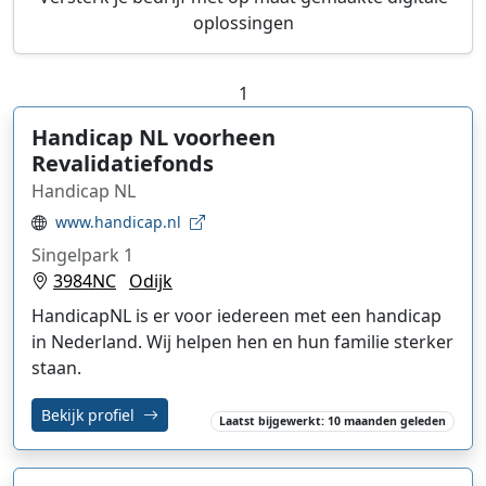
oplossingen
1
Handicap NL voorheen
Revalidatiefonds
Handicap NL
www.handicap.nl
Singelpark 1
3984NC
Odijk
HandicapNL is er voor iedereen met een handicap
in Nederland. Wij helpen hen en hun familie sterker
staan.
Bekijk profiel
Laatst bijgewerkt: 10 maanden geleden