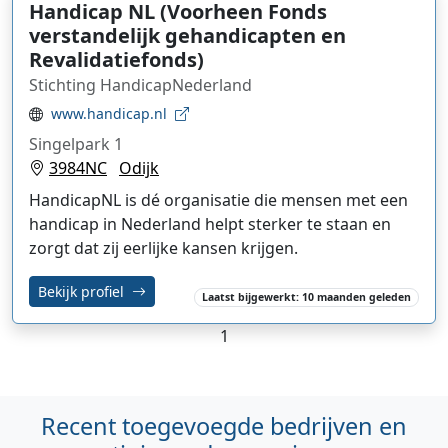
Handicap NL (Voorheen Fonds
verstandelijk gehandicapten en
Revalidatiefonds)
Stichting HandicapNederland
www.handicap.nl
Singelpark 1
3984NC
Odijk
HandicapNL is dé organisatie die mensen met een
handicap in Nederland helpt sterker te staan en
zorgt dat zij eerlijke kansen krijgen.
Bekijk profiel
Laatst bijgewerkt: 10 maanden geleden
1
Recent toegevoegde bedrijven en