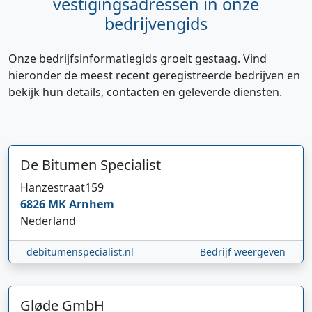
vestigingsadressen in onze
bedrijvengids
Onze bedrijfsinformatiegids groeit gestaag. Vind
hieronder de meest recent geregistreerde bedrijven en
bekijk hun details, contacten en geleverde diensten.
De Bitumen Specialist
Hanzestraat
159
6826 MK
Arnhem
Nederland
debitumenspecialist.nl
Bedrijf weergeven
Gløde GmbH