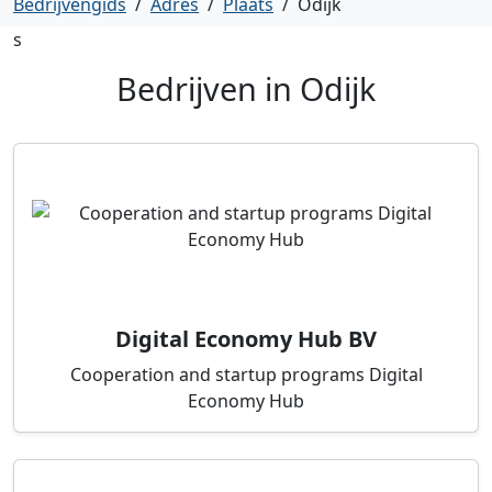
Bedrijvengids
/
Adres
/
Plaats
/
Odijk
s
Bedrijven in
Odijk
Digital Economy Hub BV
Cooperation and startup programs Digital
Economy Hub