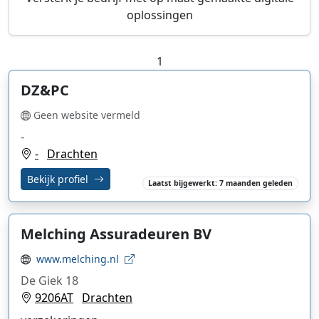
oplossingen
1
DZ&PC
Geen website vermeld
-
-
Drachten
Bekijk profiel
Laatst bijgewerkt: 7 maanden geleden
Melching Assuradeuren BV
www.melching.nl
De Giek 18
9206AT
Drachten