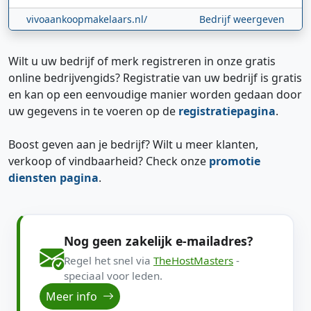
vivoaankoopmakelaars.nl/
Bedrijf weergeven
Wilt u uw bedrijf of merk registreren in onze gratis
online bedrijvengids? Registratie van uw bedrijf is gratis
en kan op een eenvoudige manier worden gedaan door
uw gegevens in te voeren op de
registratiepagina
.
Boost geven aan je bedrijf? Wilt u meer klanten,
verkoop of vindbaarheid? Check onze
promotie
diensten pagina
.
Nog geen zakelijk e-mailadres?
Regel het snel via
TheHostMasters
-
speciaal voor leden.
Meer info