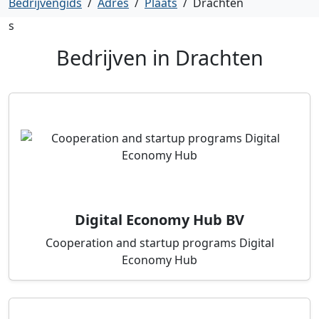
Bedrijvengids
/
Adres
/
Plaats
/
Drachten
s
Bedrijven in
Drachten
Digital Economy Hub BV
Cooperation and startup programs Digital
Economy Hub