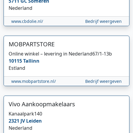
5711 GC
Someren
Nederland
www.cbdolie.nl/
Bedrijf weergeven
MOBPARTSTORE
Online winkel – levering in Nederland
67/1-13b
10115
Tallinn
Estland
www.mobpartstore.nl/
Bedrijf weergeven
Vivo Aankoopmakelaars
Kanaalpark
140
2321 JV
Leiden
Nederland