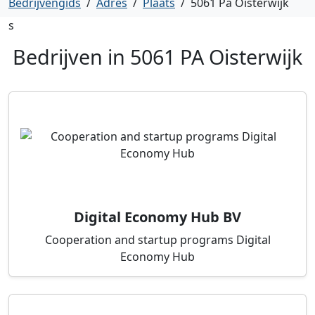
Bedrijvengids
/
Adres
/
Plaats
/
5061 Pa Oisterwijk
s
Bedrijven in
5061 PA Oisterwijk
Digital Economy Hub BV
Cooperation and startup programs Digital
Economy Hub