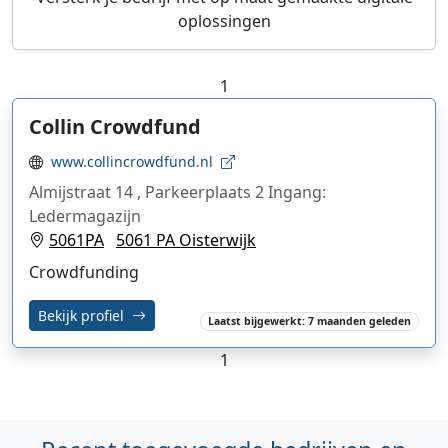
oplossingen
1
Collin Crowdfund
www.collincrowdfund.nl
Almijstraat 14 , Parkeerplaats 2 Ingang:
Ledermagazijn
5061PA
5061 PA Oisterwijk
Crowdfunding
Bekijk profiel
Laatst bijgewerkt: 7 maanden geleden
1