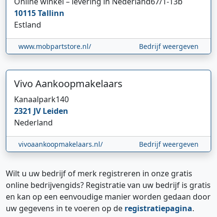
Online winkel – levering in Nederland
67/1-13b
10115
Tallinn
Estland
www.mobpartstore.nl/
Bedrijf weergeven
Vivo Aankoopmakelaars
Kanaalpark
140
2321 JV
Leiden
Nederland
vivoaankoopmakelaars.nl/
Bedrijf weergeven
Wilt u uw bedrijf of merk registreren in onze gratis
online bedrijvengids? Registratie van uw bedrijf is gratis
en kan op een eenvoudige manier worden gedaan door
uw gegevens in te voeren op de
registratiepagina
.