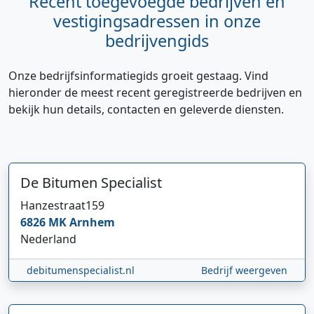
Recent toegevoegde bedrijven en
vestigingsadressen in onze
bedrijvengids
Onze bedrijfsinformatiegids groeit gestaag. Vind
hieronder de meest recent geregistreerde bedrijven en
bekijk hun details, contacten en geleverde diensten.
De Bitumen Specialist
Hanzestraat
159
6826 MK
Arnhem
Nederland
debitumenspecialist.nl
Bedrijf weergeven