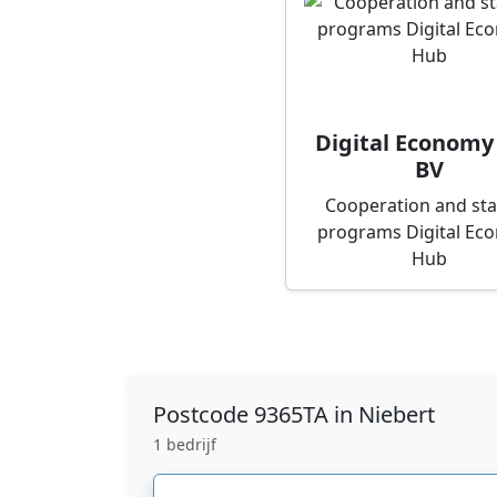
Digital Economy
BV
Cooperation and st
programs Digital Ec
Hub
Postcode
9365TA in Niebert
1 bedrijf