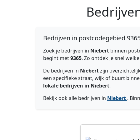
Bedrijve
Bedrijven in postcodegebied 9365
Zoek je bedrijven in
Niebert
binnen post
begint met
9365
. Zo ontdek je snel welke
De bedrijven in
Niebert
zijn overzichtel
een specifieke straat, wijk of buurt bi
lokale bedrijven in Niebert
.
Bekijk ook alle bedrijven in
Niebert
. Bi