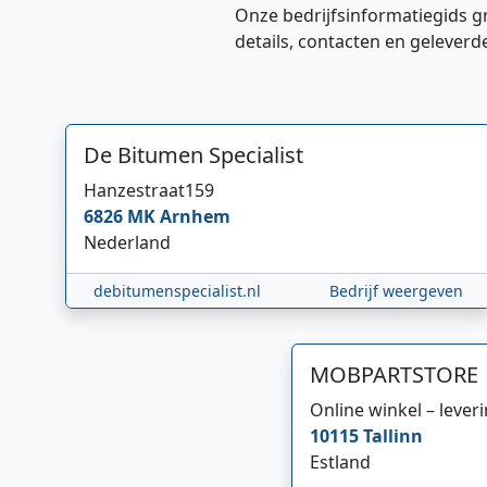
Onze bedrijfsinformatiegids g
details, contacten en geleverd
De Bitumen Specialist
Hanzestraat
159
6826 MK
Arnhem
Nederland
debitumenspecialist.nl
Bedrijf weergeven
MOBPARTSTORE
Online winkel – lever
10115
Tallinn
Estland