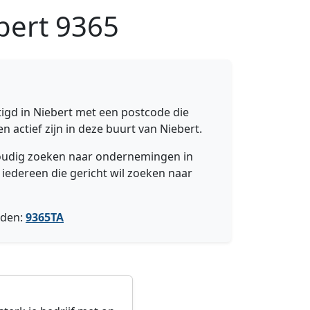
bert
9365
igd in Niebert met een postcode die
n actief zijn in deze buurt van Niebert.
nvoudig zoeken naar ondernemingen in
 iedereen die gericht wil zoeken naar
nden:
9365TA