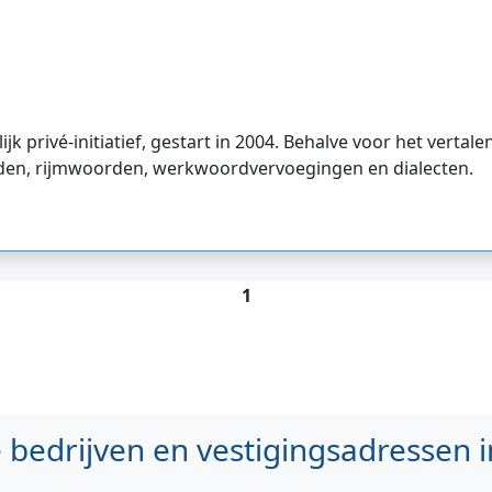
 privé-initiatief, gestart in 2004. Behalve voor het vertal
den, rijmwoorden, werkwoordvervoegingen en dialecten.
1
bedrijven en vestigingsadressen i