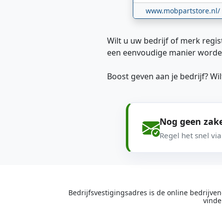
www.mobpartstore.nl/
Wilt u uw bedrijf of merk regis
een eenvoudige manier worde
Boost geven aan je bedrijf? W
Nog geen zake
Regel het snel vi
Bedrijfsvestigingsadres is de online bedrijv
vinde