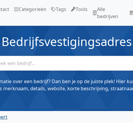
tact
Categorieën
Tags
Tools
Alle
bedrijven
Bedrijfsvestigingsadres
matie over een bedrijf? Dan ben je op de juiste plek! Hier k
s merknaam, details, website, korte beschrijving, straatnaa
bert