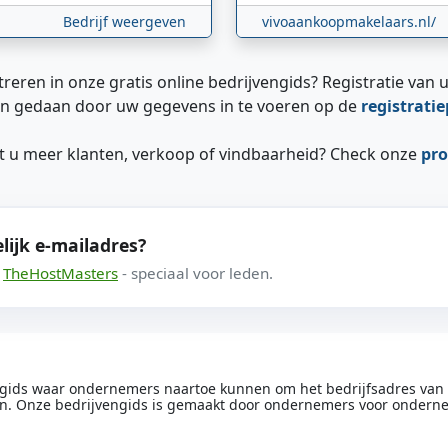
Bedrijf weergeven
vivoaankoopmakelaars.nl/
treren in onze gratis online bedrijvengids? Registratie van u
n gedaan door uw gegevens in te voeren op de
registrati
ilt u meer klanten, verkoop of vindbaarheid? Check onze
pro
lijk e-mailadres?
a
TheHostMasters
- speciaal voor leden.
engids waar ondernemers naartoe kunnen om het bedrijfsadres van he
n. Onze bedrijvengids is gemaakt door ondernemers voor ondern