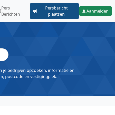
Pers
Persbericht
Aanmelden
Berichten
plaatsen
un je bedrijven opzoeken, informatie en
m, postcode en vestigingplek.