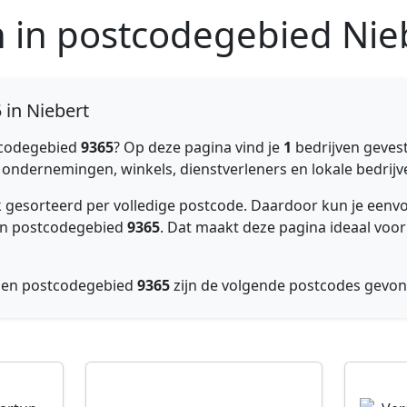
n in postcodegebied Nie
 in Niebert
codegebied
9365
? Op deze pagina vind je
1
bedrijven gevest
 ondernemingen, winkels, dienstverleners en lokale bedrijve
ijk gesorteerd per volledige postcode. Daardoor kun je ee
nnen postcodegebied
9365
. Dat maakt deze pagina ideaal voor
nnen postcodegebied
9365
zijn de volgende postcodes gevo