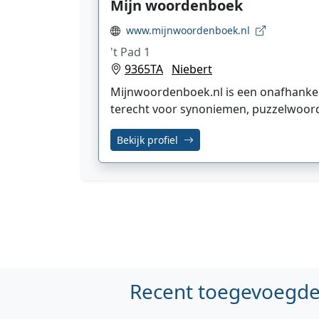
Mijn woordenboek
www.mijnwoordenboek.nl
't Pad 1
9365TA
Niebert
Mijnwoordenboek.nl is een onafhankelijk
terecht voor synoniemen, puzzelwoor
Bekijk profiel
Recent toegevoegde 