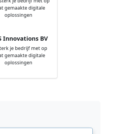
S Innovations BV
terk je bedrijf met op
t gemaakte digitale
oplossingen