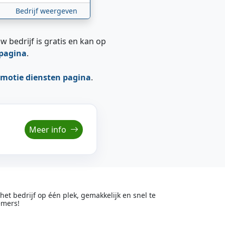
Bedrijf weergeven
w bedrijf is gratis en kan op
epagina
.
motie diensten pagina
.
Meer info
t bedrijf op één plek, gemakkelijk en snel te
emers!