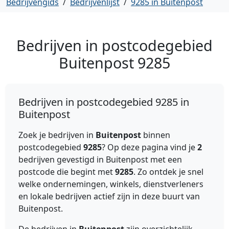
Bedrijvengids
/
Bedrijvenlijst
/
9285 in Buitenpost
Bedrijven in postcodegebied
Buitenpost
9285
Bedrijven in postcodegebied 9285 in
Buitenpost
Zoek je bedrijven in
Buitenpost
binnen
postcodegebied
9285
? Op deze pagina vind je
2
bedrijven gevestigd in Buitenpost met een
postcode die begint met
9285
. Zo ontdek je snel
welke ondernemingen, winkels, dienstverleners
en lokale bedrijven actief zijn in deze buurt van
Buitenpost.