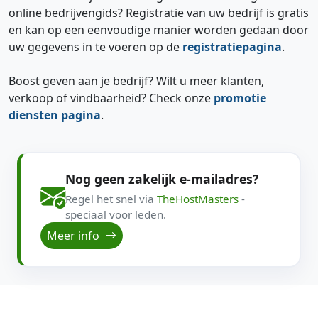
online bedrijvengids? Registratie van uw bedrijf is gratis
en kan op een eenvoudige manier worden gedaan door
uw gegevens in te voeren op de
registratiepagina
.
Boost geven aan je bedrijf? Wilt u meer klanten,
verkoop of vindbaarheid? Check onze
promotie
diensten pagina
.
Nog geen zakelijk e-mailadres?
Regel het snel via
TheHostMasters
-
speciaal voor leden.
Meer info