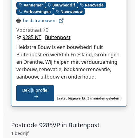
Aannemer
Bouwbedrijf
Renovatie
Verbouwingen
Nieuwbouw
heidstrabouw.nl
Voorstraat 70
9285 NT
Buitenpost
Heidstra Bouw is een bouwbedrijf uit
Buitenpost en werkt in Friesland, Groningen
en Drenthe. Wij helpen met verduurzaming,
verbouw, renovatie, badkamerrenovatie,
aanbouw, uitbouw en onderhoud.
Bekijk profiel
Laatst bijgewerkt: 3 maanden geleden
Postcode
9285VP in Buitenpost
1 bedrijf