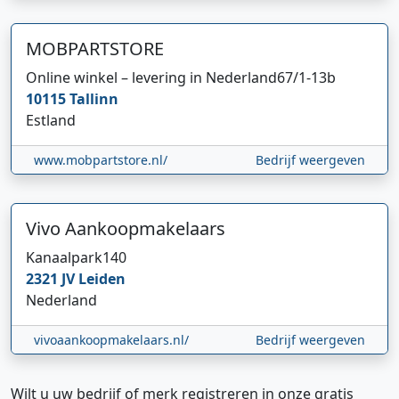
MOBPARTSTORE
Online winkel – levering in Nederland
67/1-13b
10115
Tallinn
Estland
www.mobpartstore.nl/
Bedrijf weergeven
Vivo Aankoopmakelaars
Kanaalpark
140
2321 JV
Leiden
Nederland
vivoaankoopmakelaars.nl/
Bedrijf weergeven
Wilt u uw bedrijf of merk registreren in onze gratis