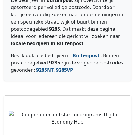
De bedrijven in
Buitenpost
zijn overzichtelijk
gesorteerd per volledige postcode. Daardoor
kun je eenvoudig zoeken naar ondernemingen in
een specifieke straat, wijk of buurt binnen
postcodegebied
9285
. Dat maakt deze pagina
ideaal voor iedereen die gericht wil zoeken naar
lokale bedrijven in Buitenpost
.
Bekijk ook alle bedrijven in
Buitenpost
. Binnen
postcodegebied
9285
zijn de volgende postcodes
gevonden:
9285NT,
9285VP