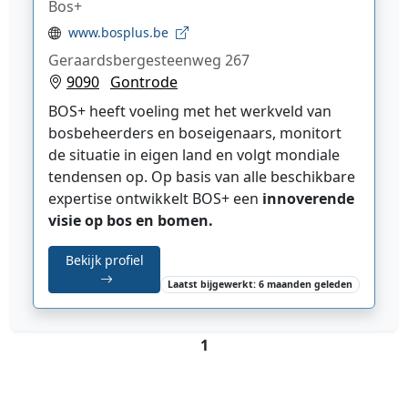
Bos+
www.bosplus.be
Geraardsbergesteenweg 267
9090
Gontrode
BOS+ heeft voeling met het werkveld van
bosbeheerders en boseigenaars, monitort
de situatie in eigen land en volgt mondiale
tendensen op. Op basis van alle beschikbare
expertise ontwikkelt BOS+ een
innoverende
visie op bos en bomen.
Bekijk profiel
Laatst bijgewerkt: 6 maanden geleden
1