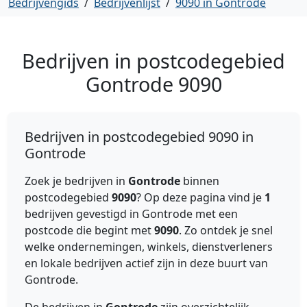
Bedrijvengids
/
Bedrijvenlijst
/
9090 in Gontrode
Bedrijven in postcodegebied
Gontrode
9090
Bedrijven in postcodegebied 9090 in
Gontrode
Zoek je bedrijven in
Gontrode
binnen
postcodegebied
9090
? Op deze pagina vind je
1
bedrijven gevestigd in Gontrode met een
postcode die begint met
9090
. Zo ontdek je snel
welke ondernemingen, winkels, dienstverleners
en lokale bedrijven actief zijn in deze buurt van
Gontrode.