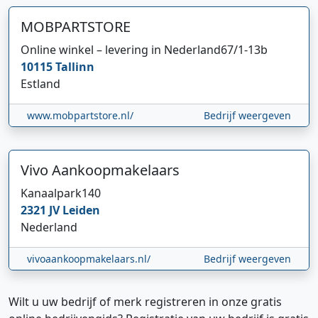
MOBPARTSTORE
Online winkel – levering in Nederland
67/1-13b
10115
Tallinn
Estland
www.mobpartstore.nl/
Bedrijf weergeven
Vivo Aankoopmakelaars
Kanaalpark
140
2321 JV
Leiden
Nederland
vivoaankoopmakelaars.nl/
Bedrijf weergeven
Wilt u uw bedrijf of merk registreren in onze gratis