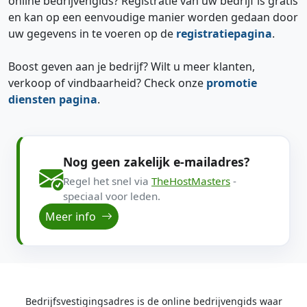
online bedrijvengids? Registratie van uw bedrijf is gratis
en kan op een eenvoudige manier worden gedaan door
uw gegevens in te voeren op de
registratiepagina
.
Boost geven aan je bedrijf? Wilt u meer klanten,
verkoop of vindbaarheid? Check onze
promotie
diensten pagina
.
Nog geen zakelijk e-mailadres?
Regel het snel via
TheHostMasters
-
speciaal voor leden.
Meer info
Bedrijfsvestigingsadres is de online bedrijvengids waar