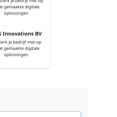
S Innovations BV
terk je bedrijf met op
t gemaakte digitale
oplossingen