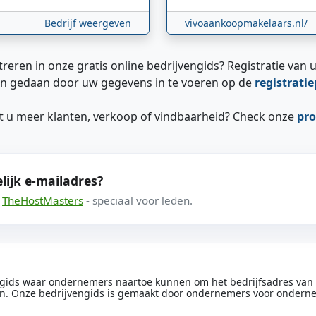
Bedrijf weergeven
vivoaankoopmakelaars.nl/
treren in onze gratis online bedrijvengids? Registratie van u
n gedaan door uw gegevens in te voeren op de
registrati
ilt u meer klanten, verkoop of vindbaarheid? Check onze
pro
lijk e-mailadres?
a
TheHostMasters
- speciaal voor leden.
engids waar ondernemers naartoe kunnen om het bedrijfsadres van he
n. Onze bedrijvengids is gemaakt door ondernemers voor ondern