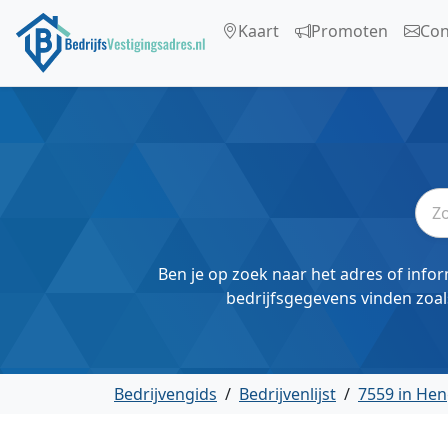
Kaart
Promoten
Con
Ben je op zoek naar het adres of infor
bedrijfsgegevens vinden zoal
Bedrijvengids
/
Bedrijvenlijst
/
7559 in Hen