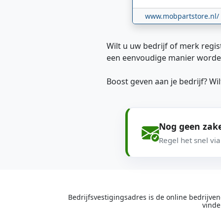
www.mobpartstore.nl/
Wilt u uw bedrijf of merk regis
een eenvoudige manier worde
Boost geven aan je bedrijf? W
Nog geen zake
Regel het snel vi
Bedrijfsvestigingsadres is de online bedrijv
vinde