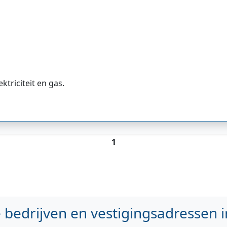
ktriciteit en gas.
1
bedrijven en vestigingsadressen i