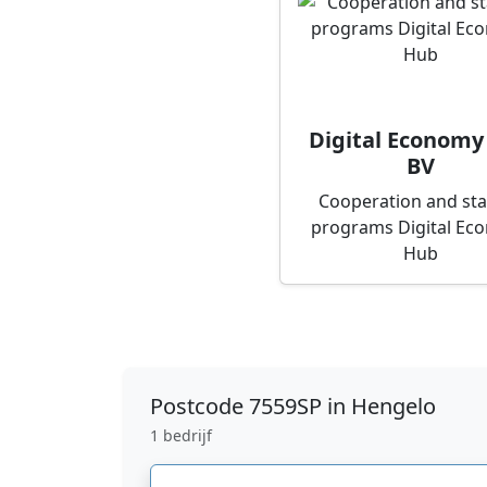
Digital Economy
BV
Cooperation and st
programs Digital Ec
Hub
Postcode
7559SP in Hengelo
1 bedrijf