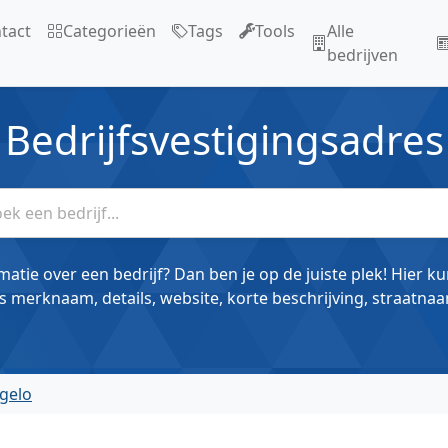
tact
Categorieën
Tags
Tools
Alle
bedrijven
Bedrijfsvestigingsadres
matie over een bedrijf? Dan ben je op de juiste plek! Hier k
s merknaam, details, website, korte beschrijving, straatnaa
gelo