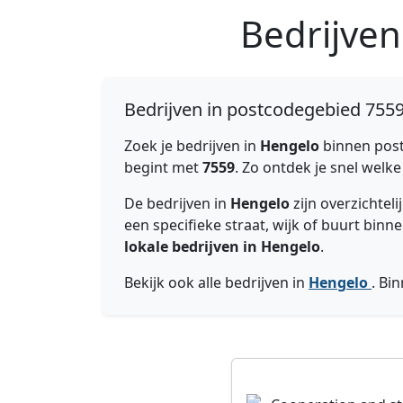
Bedrijve
Bedrijven in postcodegebied 755
Zoek je bedrijven in
Hengelo
binnen pos
begint met
7559
. Zo ontdek je snel welk
De bedrijven in
Hengelo
zijn overzichte
een specifieke straat, wijk of buurt bi
lokale bedrijven in Hengelo
.
Bekijk ook alle bedrijven in
Hengelo
. Bi