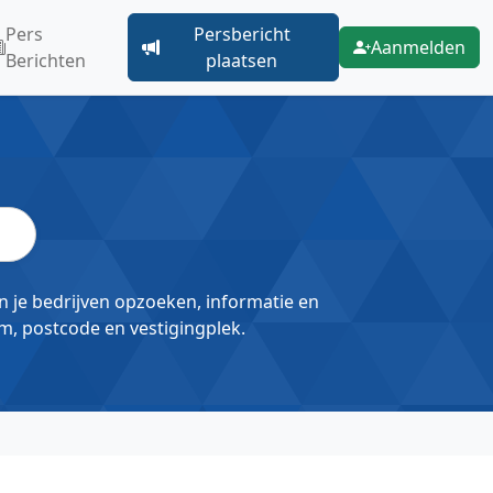
Pers
Persbericht
Aanmelden
Berichten
plaatsen
un je bedrijven opzoeken, informatie en
m, postcode en vestigingplek.