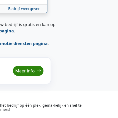
Bedrijf weergeven
w bedrijf is gratis en kan op
epagina
.
motie diensten pagina
.
Meer info
t bedrijf op één plek, gemakkelijk en snel te
emers!