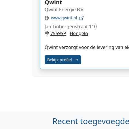
Qwint
Qwint Energie B.V.
www.qwint.nl
Jan Tinbergenstraat 110
7559SP
Hengelo
Qwint verzorgt voor de levering van ele
Bekijk profiel
Recent toegevoegde 