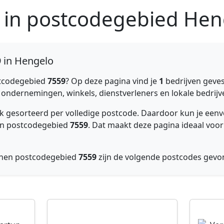
n in postcodegebied He
9 in Hengelo
tcodegebied
7559
? Op deze pagina vind je
1
bedrijven geves
e ondernemingen, winkels, dienstverleners en lokale bedrijve
lijk gesorteerd per volledige postcode. Daardoor kun je e
nnen postcodegebied
7559
. Dat maakt deze pagina ideaal voor
nnen postcodegebied
7559
zijn de volgende postcodes gev