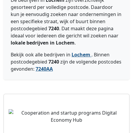
De bedrijven in
Lochem
zijn overzichtelijk
gesorteerd per volledige postcode. Daardoor
kun je eenvoudig zoeken naar ondernemingen in
een specifieke straat, wijk of buurt binnen
postcodegebied
7240
. Dat maakt deze pagina
ideaal voor iedereen die gericht wil zoeken naar
lokale bedrijven in Lochem
.
Bekijk ook alle bedrijven in
Lochem
. Binnen
postcodegebied
7240
zijn de volgende postcodes
gevonden:
7240AA