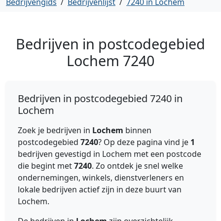
Bedrijvengids
/
Bedrijvenlijst
/
7240 in Lochem
Bedrijven in postcodegebied
Lochem
7240
Bedrijven in postcodegebied 7240 in
Lochem
Zoek je bedrijven in
Lochem
binnen
postcodegebied
7240
? Op deze pagina vind je
1
bedrijven gevestigd in Lochem met een postcode
die begint met
7240
. Zo ontdek je snel welke
ondernemingen, winkels, dienstverleners en
lokale bedrijven actief zijn in deze buurt van
Lochem.