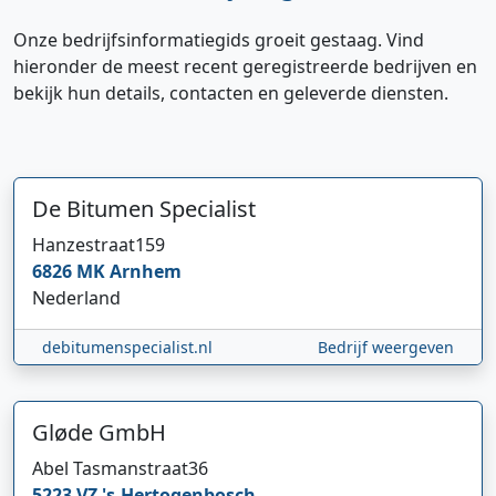
Onze bedrijfsinformatiegids groeit gestaag. Vind
hieronder de meest recent geregistreerde bedrijven en
bekijk hun details, contacten en geleverde diensten.
De Bitumen Specialist
Hanzestraat
159
6826 MK
Arnhem
Nederland
debitumenspecialist.nl
Bedrijf weergeven
Gløde GmbH
Abel Tasmanstraat
36
5223 VZ
's-Hertogenbosch