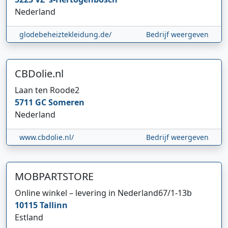
Nederland
glodebeheiztekleidung.de/
Bedrijf weergeven
CBDolie.nl
Laan ten Roode
2
5711 GC
Someren
Nederland
www.cbdolie.nl/
Bedrijf weergeven
MOBPARTSTORE
Online winkel – levering in Nederland
67/1-13b
10115
Tallinn
Estland