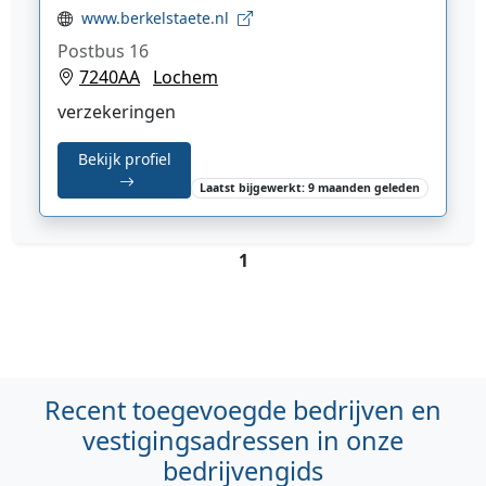
www.berkelstaete.nl
Postbus 16
7240AA
Lochem
verzekeringen
Bekijk profiel
Laatst bijgewerkt: 9 maanden geleden
1
Recent toegevoegde bedrijven en
vestigingsadressen in onze
bedrijvengids