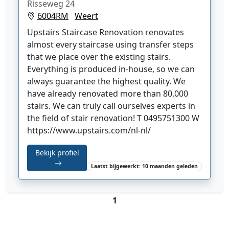
Risseweg 24
6004RM
Weert
Upstairs Staircase Renovation renovates
almost every staircase using transfer steps
that we place over the existing stairs.
Everything is produced in-house, so we can
always guarantee the highest quality. We
have already renovated more than 80,000
stairs. We can truly call ourselves experts in
the field of stair renovation! T 0495751300 W
https://www.upstairs.com/nl-nl/
Bekijk profiel
Laatst bijgewerkt: 10 maanden geleden
1