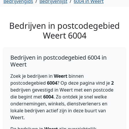
Bedrijvengids
/
Bedrijvenlijst
/
6004 in Weert
Bedrijven in postcodegebied
Weert
6004
Bedrijven in postcodegebied 6004 in
Weert
Zoek je bedrijven in
Weert
binnen
postcodegebied
6004
? Op deze pagina vind je
2
bedrijven gevestigd in Weert met een postcode
die begint met
6004
. Zo ontdek je snel welke
ondernemingen, winkels, dienstverleners en
lokale bedrijven actief zijn in deze buurt van
Weert.