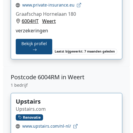
www.private-insurance.eu
Graafschap Hornelaan 180
6004HT
Weert
verzekeringen
Bekijk profiel
Laatst bijgewerkt: 7 maanden geleden
Postcode
6004RM in Weert
1 bedrijf
Upstairs
Upstairs.com
Renovatie
www.upstairs.com/nl-nl/