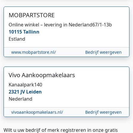
MOBPARTSTORE
Online winkel – levering in Nederland
67/1-13b
10115
Tallinn
Estland
www.mobpartstore.nl/
Bedrijf weergeven
Vivo Aankoopmakelaars
Kanaalpark
140
2321 JV
Leiden
Nederland
vivoaankoopmakelaars.nl/
Bedrijf weergeven
Wilt u uw bedrijf of merk registreren in onze gratis