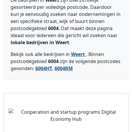
De bedrijven in
Weert
zijn overzichtelijk
gesorteerd per volledige postcode. Daardoor
kun je eenvoudig zoeken naar ondernemingen in
een specifieke straat, wijk of buurt binnen
postcodegebied
6004
. Dat maakt deze pagina
ideaal voor iedereen die gericht wil zoeken naar
lokale bedrijven in Weert
.
Bekijk ook alle bedrijven in
Weert
. Binnen
postcodegebied
6004
zijn de volgende postcodes
gevonden:
6004HT,
6004RM