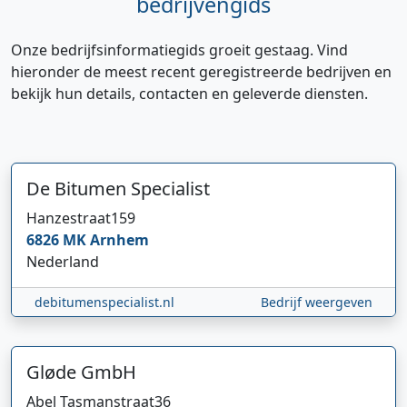
bedrijvengids
Onze bedrijfsinformatiegids groeit gestaag. Vind
hieronder de meest recent geregistreerde bedrijven en
bekijk hun details, contacten en geleverde diensten.
De Bitumen Specialist
Hanzestraat
159
6826 MK
Arnhem
Nederland
debitumenspecialist.nl
Bedrijf weergeven
Gløde GmbH
Abel Tasmanstraat
36