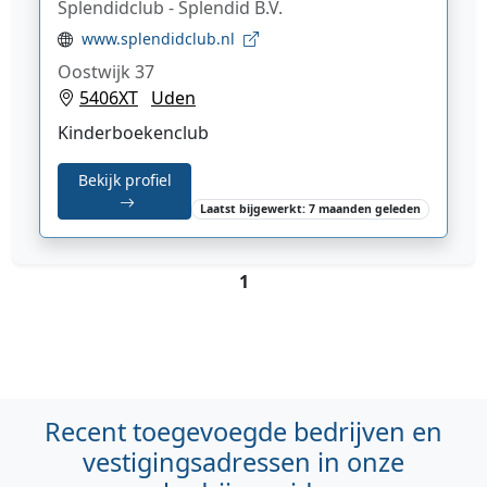
Splendidclub - Splendid B.V.
www.splendidclub.nl
Oostwijk 37
5406XT
Uden
Kinderboekenclub
Bekijk profiel
Laatst bijgewerkt: 7 maanden geleden
1
Recent toegevoegde bedrijven en
vestigingsadressen in onze