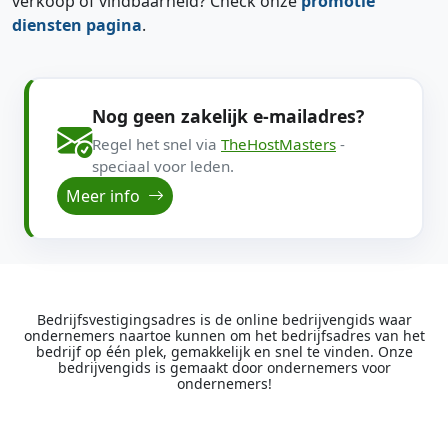
verkoop of vindbaarheid? Check onze
promotie
diensten pagina
.
Nog geen zakelijk e-mailadres?
Regel het snel via
TheHostMasters
-
speciaal voor leden.
Meer info
Bedrijfsvestigingsadres is de online bedrijvengids waar
ondernemers naartoe kunnen om het bedrijfsadres van het
bedrijf op één plek, gemakkelijk en snel te vinden. Onze
bedrijvengids is gemaakt door ondernemers voor
ondernemers!