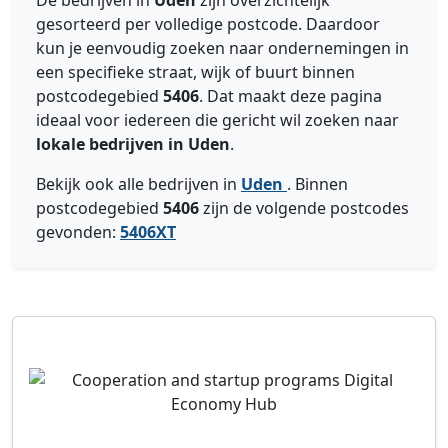
De bedrijven in
Uden
zijn overzichtelijk
gesorteerd per volledige postcode. Daardoor
kun je eenvoudig zoeken naar ondernemingen in
een specifieke straat, wijk of buurt binnen
postcodegebied
5406
. Dat maakt deze pagina
ideaal voor iedereen die gericht wil zoeken naar
lokale bedrijven in Uden
.
Bekijk ook alle bedrijven in
Uden
. Binnen
postcodegebied
5406
zijn de volgende postcodes
gevonden:
5406XT