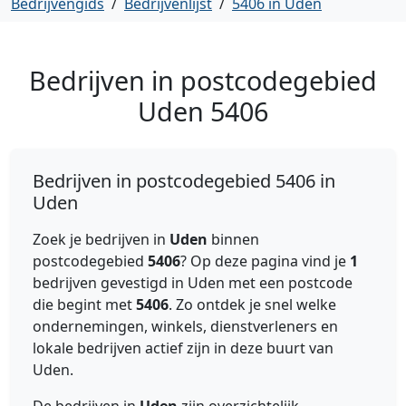
Bedrijvengids
/
Bedrijvenlijst
/
5406 in Uden
Bedrijven in postcodegebied
Uden
5406
Bedrijven in postcodegebied 5406 in
Uden
Zoek je bedrijven in
Uden
binnen
postcodegebied
5406
? Op deze pagina vind je
1
bedrijven gevestigd in Uden met een postcode
die begint met
5406
. Zo ontdek je snel welke
ondernemingen, winkels, dienstverleners en
lokale bedrijven actief zijn in deze buurt van
Uden.