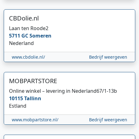
CBDolie.nl
Laan ten Roode
2
5711 GC
Someren
Nederland
www.cbdolie.nl/
Bedrijf weergeven
MOBPARTSTORE
Online winkel – levering in Nederland
67/1-13b
10115
Tallinn
Estland
www.mobpartstore.nl/
Bedrijf weergeven