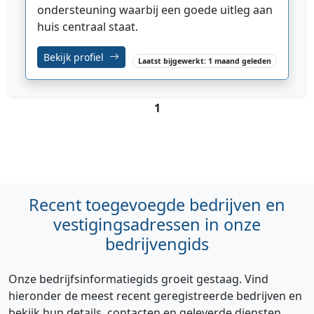
ondersteuning waarbij een goede uitleg aan
huis centraal staat.
Bekijk profiel
Laatst bijgewerkt: 1 maand geleden
1
Recent toegevoegde bedrijven en
vestigingsadressen in onze
bedrijvengids
Onze bedrijfsinformatiegids groeit gestaag. Vind
hieronder de meest recent geregistreerde bedrijven en
bekijk hun details, contacten en geleverde diensten.