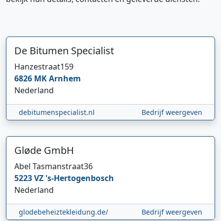
De Bitumen Specialist
Hanzestraat
159
6826 MK
Arnhem
Nederland
debitumenspecialist.nl
Bedrijf weergeven
Gløde GmbH
Abel Tasmanstraat
36
5223 VZ
's-Hertogenbosch
Nederland
glodebeheiztekleidung.de/
Bedrijf weergeven