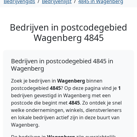
Bedrijvengids
/
Bedrijvenlijst
/
4845 in Wagenberg
Bedrijven in postcodegebied
Wagenberg
4845
Bedrijven in postcodegebied 4845 in
Wagenberg
Zoek je bedrijven in
Wagenberg
binnen
postcodegebied
4845
? Op deze pagina vind je
1
bedrijven gevestigd in Wagenberg met een
postcode die begint met
4845
. Zo ontdek je snel
welke ondernemingen, winkels, dienstverleners
en lokale bedrijven actief zijn in deze buurt van
Wagenberg.