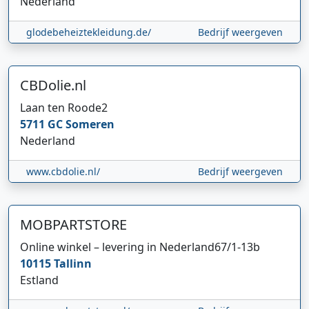
Nederland
glodebeheiztekleidung.de/
Bedrijf weergeven
CBDolie.nl
Laan ten Roode
2
5711 GC
Someren
Nederland
www.cbdolie.nl/
Bedrijf weergeven
MOBPARTSTORE
Online winkel – levering in Nederland
67/1-13b
10115
Tallinn
Estland