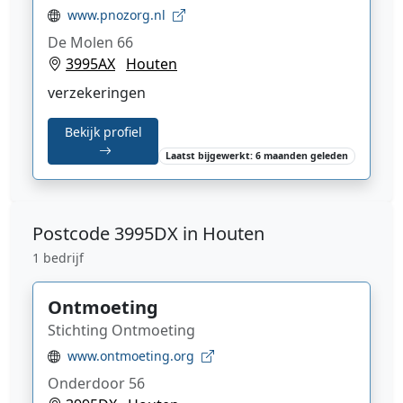
www.pnozorg.nl
De Molen 66
3995AX
Houten
verzekeringen
Bekijk profiel
Laatst bijgewerkt: 6 maanden geleden
Postcode
3995DX in Houten
1 bedrijf
Ontmoeting
Stichting Ontmoeting
www.ontmoeting.org
Onderdoor 56