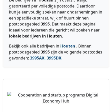
De bedrijven in
Houten
zijn overzichtelijk
gesorteerd per volledige postcode. Daardoor
kun je eenvoudig zoeken naar ondernemingen in
een specifieke straat, wijk of buurt binnen
postcodegebied
3995
. Dat maakt deze pagina
ideaal voor iedereen die gericht wil zoeken naar
lokale bedrijven in Houten
.
Bekijk ook alle bedrijven in
Houten
. Binnen
postcodegebied
3995
zijn de volgende postcodes
gevonden:
3995AX,
3995DX