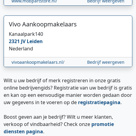
www.mobpartstore.nl/
Bedrijf weergeven
Vivo Aankoopmakelaars
Kanaalpark
140
2321 JV
Leiden
Nederland
vivoaankoopmakelaars.nl/
Bedrijf weergeven
Wilt u uw bedrijf of merk registreren in onze gratis
online bedrijvengids? Registratie van uw bedrijf is gratis
en kan op een eenvoudige manier worden gedaan door
uw gegevens in te voeren op de
registratiepagina
.
Boost geven aan je bedrijf? Wilt u meer klanten,
verkoop of vindbaarheid? Check onze
promotie
diensten pagina
.