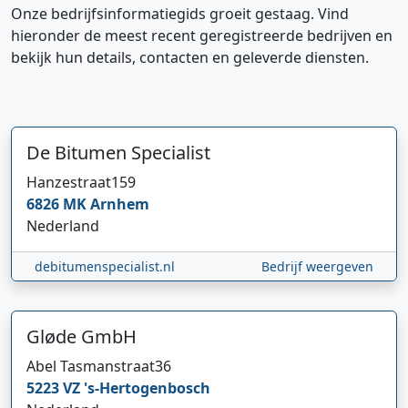
Onze bedrijfsinformatiegids groeit gestaag. Vind
hieronder de meest recent geregistreerde bedrijven en
bekijk hun details, contacten en geleverde diensten.
De Bitumen Specialist
Hanzestraat
159
6826 MK
Arnhem
Nederland
debitumenspecialist.nl
Bedrijf weergeven
Gløde GmbH
Abel Tasmanstraat
36
5223 VZ
's-Hertogenbosch