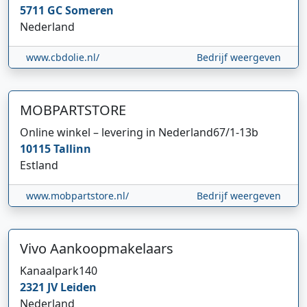
5711 GC
Someren
Nederland
www.cbdolie.nl/
Bedrijf weergeven
MOBPARTSTORE
Online winkel – levering in Nederland
67/1-13b
10115
Tallinn
Estland
www.mobpartstore.nl/
Bedrijf weergeven
Vivo Aankoopmakelaars
Kanaalpark
140
2321 JV
Leiden
Nederland