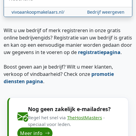
vivoaankoopmakelaars.nl/
Bedrijf weergeven
Wilt u uw bedrijf of merk registreren in onze gratis
online bedrijvengids? Registratie van uw bedrijf is gratis
en kan op een eenvoudige manier worden gedaan door
uw gegevens in te voeren op de
registratiepagina
.
Boost geven aan je bedrijf? Wilt u meer klanten,
verkoop of vindbaarheid? Check onze
promotie
diensten pagina
.
Nog geen zakelijk e-mailadres?
Regel het snel via
TheHostMasters
-
speciaal voor leden.
Meer info