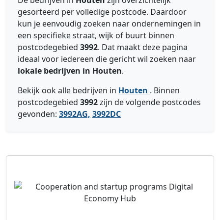
De bedrijven in
Houten
zijn overzichtelijk
gesorteerd per volledige postcode. Daardoor
kun je eenvoudig zoeken naar ondernemingen in
een specifieke straat, wijk of buurt binnen
postcodegebied
3992
. Dat maakt deze pagina
ideaal voor iedereen die gericht wil zoeken naar
lokale bedrijven in Houten
.
Bekijk ook alle bedrijven in
Houten
. Binnen
postcodegebied
3992
zijn de volgende postcodes
gevonden:
3992AG,
3992DC