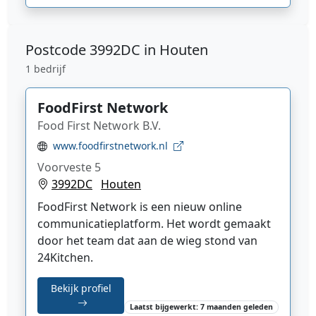
Postcode
3992DC in Houten
1 bedrijf
FoodFirst Network
Food First Network B.V.
www.foodfirstnetwork.nl
Voorveste 5
3992DC
Houten
FoodFirst Network is een nieuw online
communicatieplatform. Het wordt gemaakt
door het team dat aan de wieg stond van
24Kitchen.
Bekijk profiel
Laatst bijgewerkt: 7 maanden geleden