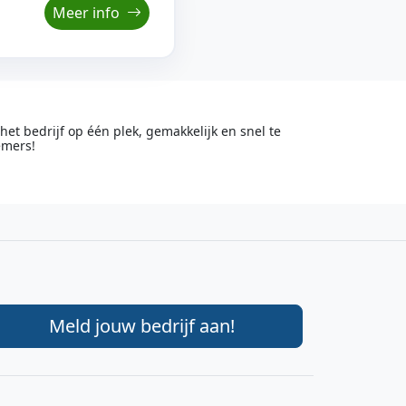
Meer info
t bedrijf op één plek, gemakkelijk en snel te
emers!
Meld jouw bedrijf aan!