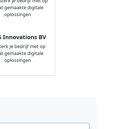
S Innovations BV
terk je bedrijf met op
t gemaakte digitale
oplossingen