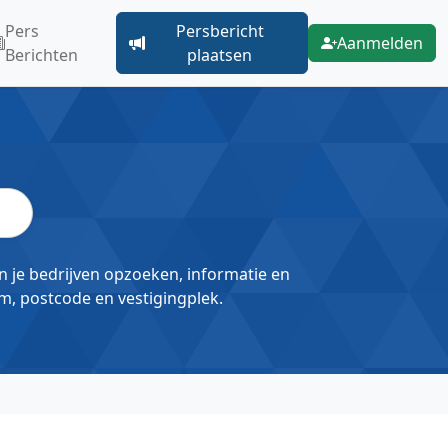
Pers
Persbericht
Aanmelden
Berichten
plaatsen
un je bedrijven opzoeken, informatie en
m, postcode en vestigingplek.