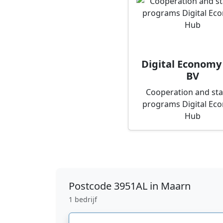
Digital Economy
BV
Cooperation and st
programs Digital Ec
Hub
Postcode
3951AL in Maarn
1 bedrijf