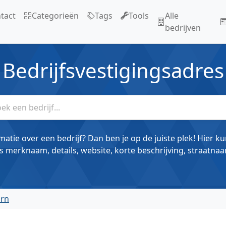
tact
Categorieën
Tags
Tools
Alle
bedrijven
Bedrijfsvestigingsadres
matie over een bedrijf? Dan ben je op de juiste plek! Hier k
s merknaam, details, website, korte beschrijving, straatnaa
arn