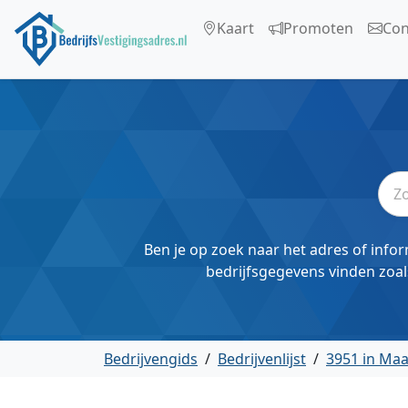
Kaart
Promoten
Con
Ben je op zoek naar het adres of infor
bedrijfsgegevens vinden zoal
Bedrijvengids
/
Bedrijvenlijst
/
3951 in Ma