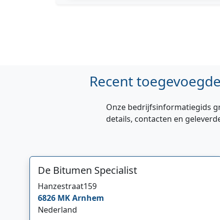
Recent toegevoegde 
Onze bedrijfsinformatiegids g
details, contacten en geleverd
De Bitumen Specialist
Hanzestraat
159
6826 MK
Arnhem
Nederland