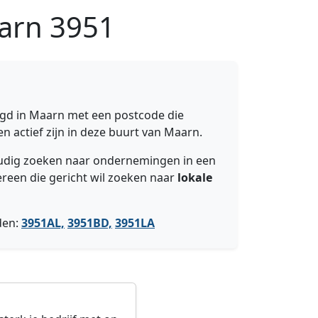
aarn
3951
igd in Maarn met een postcode die
n actief zijn in deze buurt van Maarn.
voudig zoeken naar ondernemingen in een
ereen die gericht wil zoeken naar
lokale
den:
3951AL,
3951BD,
3951LA