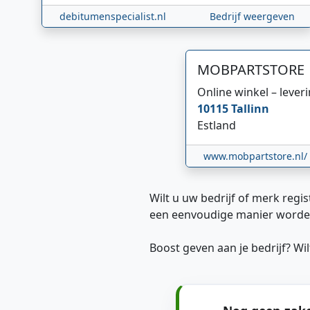
debitumenspecialist.nl
Bedrijf weergeven
MOBPARTSTORE
Online winkel – lever
10115
Tallinn
Estland
www.mobpartstore.nl/
Wilt u uw bedrijf of merk regis
een eenvoudige manier worde
Boost geven aan je bedrijf? W