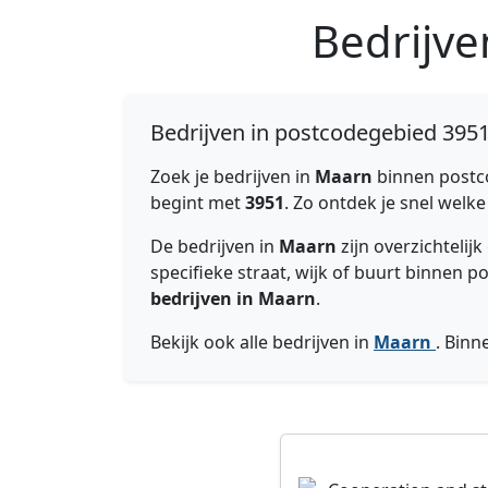
Bedrijv
Bedrijven in postcodegebied 395
Zoek je bedrijven in
Maarn
binnen post
begint met
3951
. Zo ontdek je snel welk
De bedrijven in
Maarn
zijn overzichteli
specifieke straat, wijk of buurt binnen 
bedrijven in Maarn
.
Bekijk ook alle bedrijven in
Maarn
. Bin