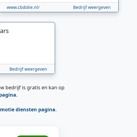
www.cbdolie.nl/
Bedrijf weergeven
ars
Bedrijf weergeven
w bedrijf is gratis en kan op
epagina
.
motie diensten pagina
.