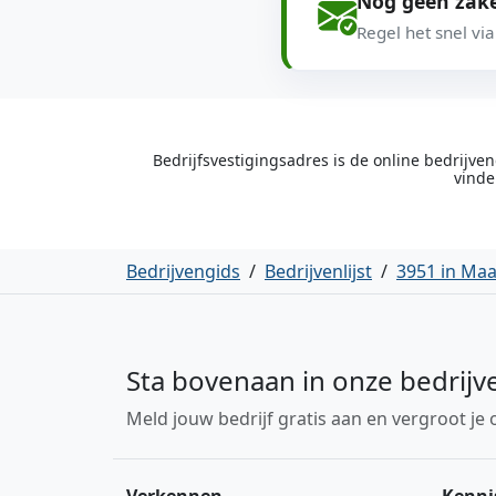
Nog geen zake
Regel het snel vi
Bedrijfsvestigingsadres is de online bedrijv
vinde
Bedrijvengids
/
Bedrijvenlijst
/
3951 in Ma
Sta bovenaan in onze bedrijv
Meld jouw bedrijf gratis aan en vergroot je 