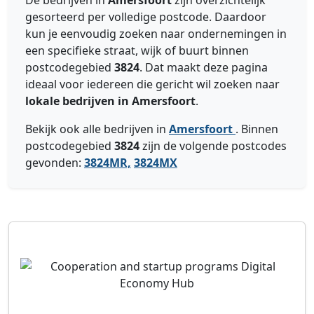
De bedrijven in
Amersfoort
zijn overzichtelijk
gesorteerd per volledige postcode. Daardoor
kun je eenvoudig zoeken naar ondernemingen in
een specifieke straat, wijk of buurt binnen
postcodegebied
3824
. Dat maakt deze pagina
ideaal voor iedereen die gericht wil zoeken naar
lokale bedrijven in Amersfoort
.
Bekijk ook alle bedrijven in
Amersfoort
. Binnen
postcodegebied
3824
zijn de volgende postcodes
gevonden:
3824MR,
3824MX