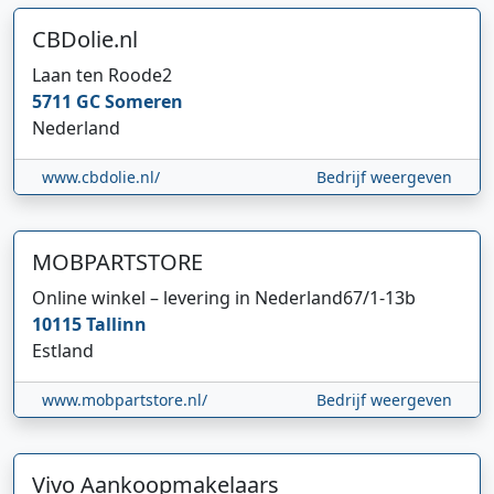
CBDolie.nl
Laan ten Roode
2
5711 GC
Someren
Nederland
www.cbdolie.nl/
Bedrijf weergeven
MOBPARTSTORE
Online winkel – levering in Nederland
67/1-13b
10115
Tallinn
Estland
www.mobpartstore.nl/
Bedrijf weergeven
Vivo Aankoopmakelaars