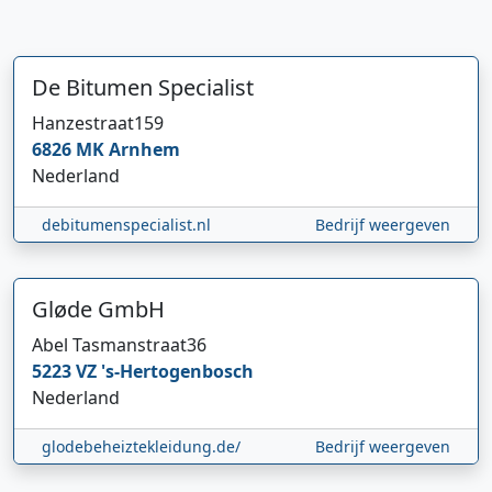
De Bitumen Specialist
Hanzestraat
159
6826 MK
Arnhem
Nederland
debitumenspecialist.nl
Bedrijf weergeven
Gløde GmbH
Abel Tasmanstraat
36
5223 VZ
's-Hertogenbosch
Nederland
glodebeheiztekleidung.de/
Bedrijf weergeven