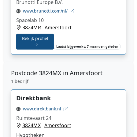
Brunotti Europe B.V.
www.brunotti.com/nl/
Spacelab 10
3824MR
Amersfoort
Bekijk profiel
Laatst bijgewerkt: 7 maanden geleden
Postcode
3824MX in Amersfoort
1 bedrijf
Direktbank
www.direktbank.nl
Ruimtevaart 24
3824MX
Amersfoort
Hypotheken