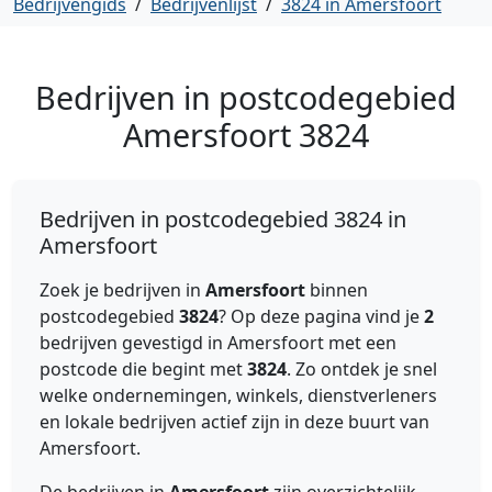
Bedrijvengids
/
Bedrijvenlijst
/
3824 in Amersfoort
Bedrijven in postcodegebied
Amersfoort
3824
Bedrijven in postcodegebied 3824 in
Amersfoort
Zoek je bedrijven in
Amersfoort
binnen
postcodegebied
3824
? Op deze pagina vind je
2
bedrijven gevestigd in Amersfoort met een
postcode die begint met
3824
. Zo ontdek je snel
welke ondernemingen, winkels, dienstverleners
en lokale bedrijven actief zijn in deze buurt van
Amersfoort.