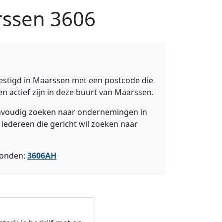
rssen
3606
estigd in Maarssen met een postcode die
en actief zijn in deze buurt van Maarssen.
eenvoudig zoeken naar ondernemingen in
 iedereen die gericht wil zoeken naar
vonden:
3606AH