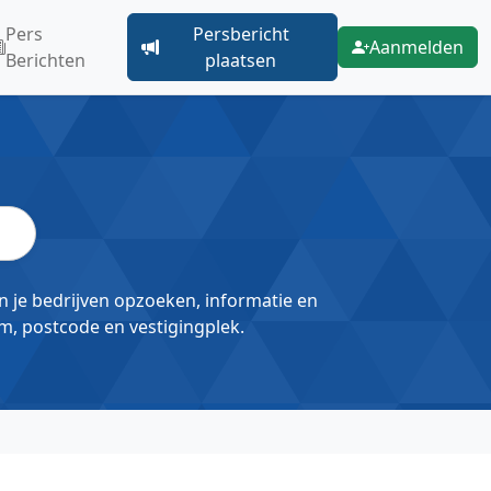
Pers
Persbericht
Aanmelden
Berichten
plaatsen
un je bedrijven opzoeken, informatie en
m, postcode en vestigingplek.