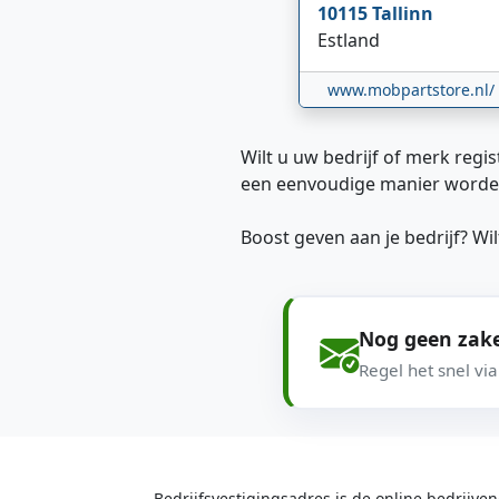
10115
Tallinn
Estland
www.mobpartstore.nl/
Wilt u uw bedrijf of merk regis
een eenvoudige manier worde
Boost geven aan je bedrijf? W
Nog geen zake
Regel het snel vi
Bedrijfsvestigingsadres is de online bedrijv