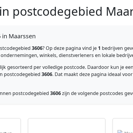
 in postcodegebied Maa
6 in Maarssen
stcodegebied
3606
? Op deze pagina vind je
1
bedrijven gev
e ondernemingen, winkels, dienstverleners en lokale bedrijv
elijk gesorteerd per volledige postcode. Daardoor kun je 
nnen postcodegebied
3606
. Dat maakt deze pagina ideaal voor
Binnen postcodegebied
3606
zijn de volgende postcodes ge