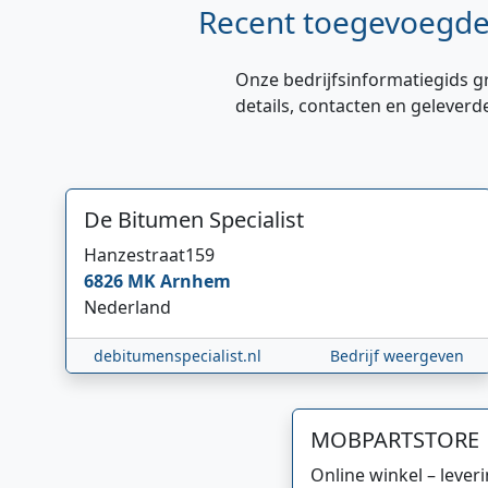
Recent toegevoegde 
Onze bedrijfsinformatiegids g
details, contacten en geleverd
De Bitumen Specialist
Hanzestraat
159
6826 MK
Arnhem
Nederland
debitumenspecialist.nl
Bedrijf weergeven
MOBPARTSTORE
Online winkel – lever