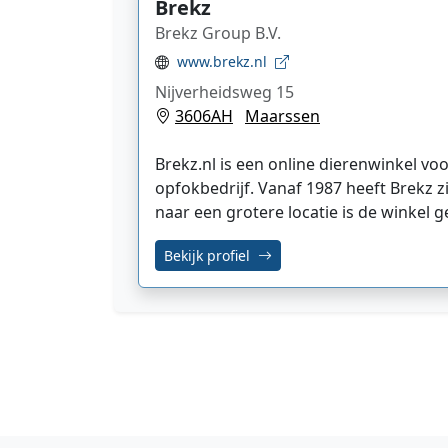
Brekz
Brekz Group B.V.
www.brekz.nl
Nijverheidsweg 15
3606AH
Maarssen
Brekz.nl is een online dierenwinkel v
opfokbedrijf. Vanaf 1987 heeft Brekz zi
naar een grotere locatie is de winkel 
Bekijk profiel