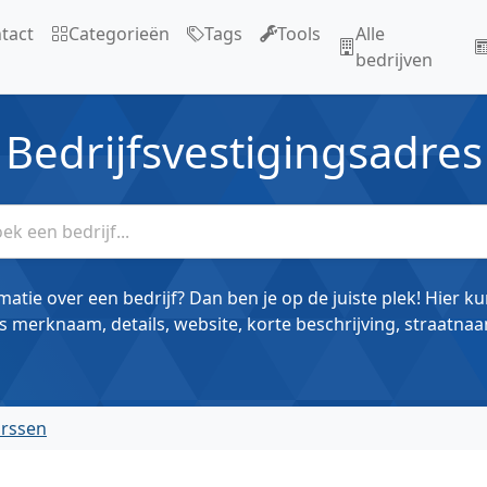
tact
Categorieën
Tags
Tools
Alle
bedrijven
Bedrijfsvestigingsadres
matie over een bedrijf? Dan ben je op de juiste plek! Hier k
s merknaam, details, website, korte beschrijving, straatnaa
arssen