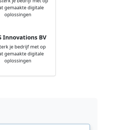
S Innovations BV
terk je bedrijf met op
t gemaakte digitale
oplossingen