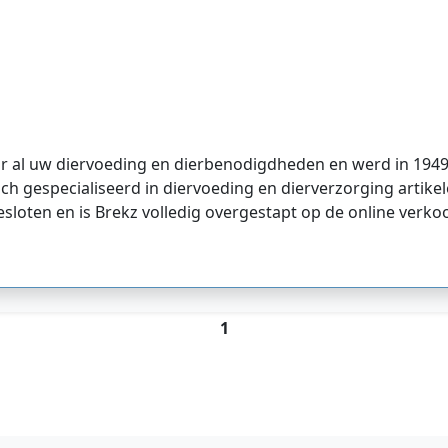
oor al uw diervoeding en dierbenodigdheden en werd in 1949
ch gespecialiseerd in diervoeding en dierverzorging artikele
gesloten en is Brekz volledig overgestapt op de online verko
1