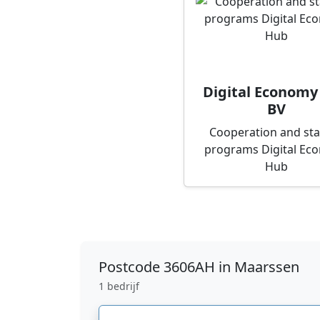
Digital Economy
BV
Cooperation and st
programs Digital Ec
Hub
Postcode
3606AH in Maarssen
1 bedrijf