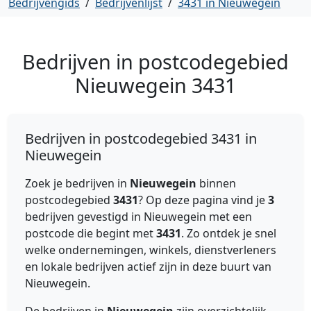
Bedrijvengids
/
Bedrijvenlijst
/
3431 in Nieuwegein
Bedrijven in postcodegebied
Nieuwegein
3431
Bedrijven in postcodegebied 3431 in
Nieuwegein
Zoek je bedrijven in
Nieuwegein
binnen
postcodegebied
3431
? Op deze pagina vind je
3
bedrijven gevestigd in Nieuwegein met een
postcode die begint met
3431
. Zo ontdek je snel
welke ondernemingen, winkels, dienstverleners
en lokale bedrijven actief zijn in deze buurt van
Nieuwegein.