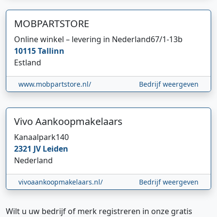
MOBPARTSTORE
Online winkel – levering in Nederland
67/1-13b
10115
Tallinn
Estland
www.mobpartstore.nl/
Bedrijf weergeven
Vivo Aankoopmakelaars
Kanaalpark
140
2321 JV
Leiden
Nederland
vivoaankoopmakelaars.nl/
Bedrijf weergeven
Wilt u uw bedrijf of merk registreren in onze gratis