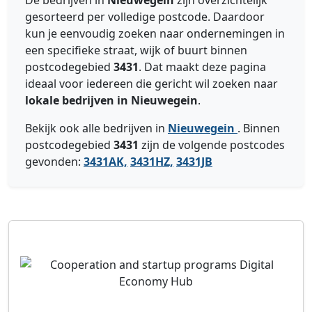
De bedrijven in
Nieuwegein
zijn overzichtelijk
gesorteerd per volledige postcode. Daardoor
kun je eenvoudig zoeken naar ondernemingen in
een specifieke straat, wijk of buurt binnen
postcodegebied
3431
. Dat maakt deze pagina
ideaal voor iedereen die gericht wil zoeken naar
lokale bedrijven in Nieuwegein
.
Bekijk ook alle bedrijven in
Nieuwegein
. Binnen
postcodegebied
3431
zijn de volgende postcodes
gevonden:
3431AK,
3431HZ,
3431JB