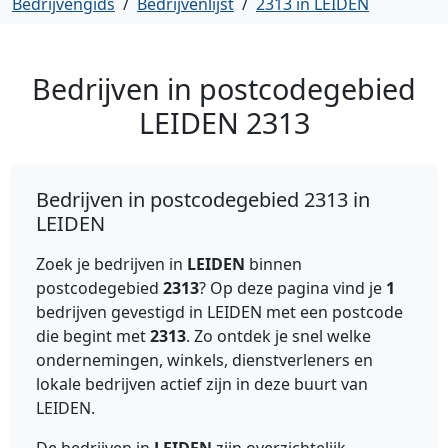
Bedrijvengids
/
Bedrijvenlijst
/
2313 in LEIDEN
Bedrijven in postcodegebied
LEIDEN
2313
Bedrijven in postcodegebied 2313 in
LEIDEN
Zoek je bedrijven in
LEIDEN
binnen
postcodegebied
2313
? Op deze pagina vind je
1
bedrijven gevestigd in LEIDEN met een postcode
die begint met
2313
. Zo ontdek je snel welke
ondernemingen, winkels, dienstverleners en
lokale bedrijven actief zijn in deze buurt van
LEIDEN.