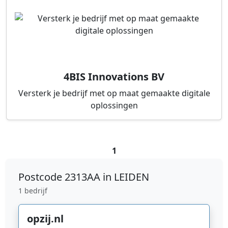
4BIS Innovations BV
Versterk je bedrijf met op maat gemaakte digitale
oplossingen
1
Postcode
2313AA in LEIDEN
1 bedrijf
opzij.nl