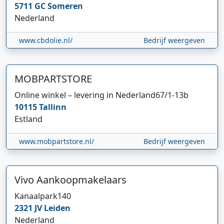
5711 GC
Someren
Nederland
www.cbdolie.nl/
Bedrijf weergeven
MOBPARTSTORE
Online winkel – levering in Nederland
67/1-13b
10115
Tallinn
Estland
www.mobpartstore.nl/
Bedrijf weergeven
Vivo Aankoopmakelaars
Kanaalpark
140
2321 JV
Leiden
Nederland