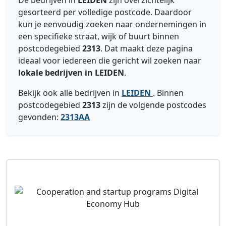
De bedrijven in
LEIDEN
zijn overzichtelijk
gesorteerd per volledige postcode. Daardoor
kun je eenvoudig zoeken naar ondernemingen in
een specifieke straat, wijk of buurt binnen
postcodegebied
2313
. Dat maakt deze pagina
ideaal voor iedereen die gericht wil zoeken naar
lokale bedrijven in LEIDEN
.
Bekijk ook alle bedrijven in
LEIDEN
. Binnen
postcodegebied
2313
zijn de volgende postcodes
gevonden:
2313AA