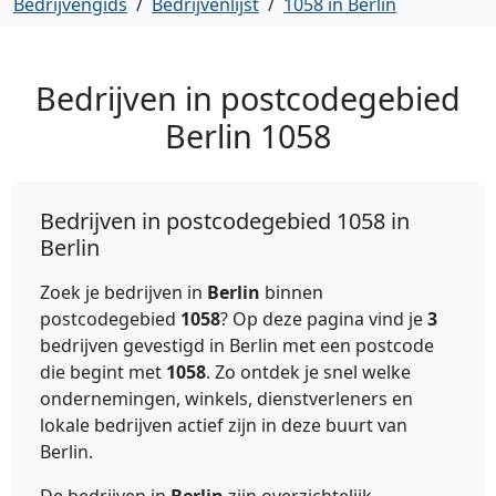
Bedrijvengids
/
Bedrijvenlijst
/
1058 in Berlin
Bedrijven in postcodegebied
Berlin
1058
Bedrijven in postcodegebied 1058 in
Berlin
Zoek je bedrijven in
Berlin
binnen
postcodegebied
1058
? Op deze pagina vind je
3
bedrijven gevestigd in Berlin met een postcode
die begint met
1058
. Zo ontdek je snel welke
ondernemingen, winkels, dienstverleners en
lokale bedrijven actief zijn in deze buurt van
Berlin.