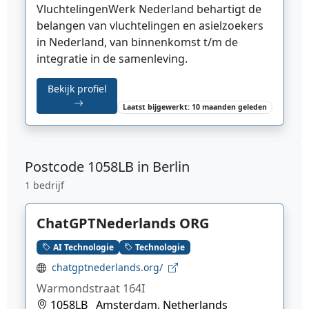
VluchtelingenWerk Nederland behartigt de
belangen van vluchtelingen en asielzoekers
in Nederland, van binnenkomst t/m de
integratie in de samenleving.
Bekijk profiel
Laatst bijgewerkt: 10 maanden geleden
Postcode
1058LB in Berlin
1 bedrijf
ChatGPTNederlands ORG
AI Technologie
Technologie
chatgptnederlands.org/
Warmondstraat 164I
1058LB
Amsterdam, Netherlands