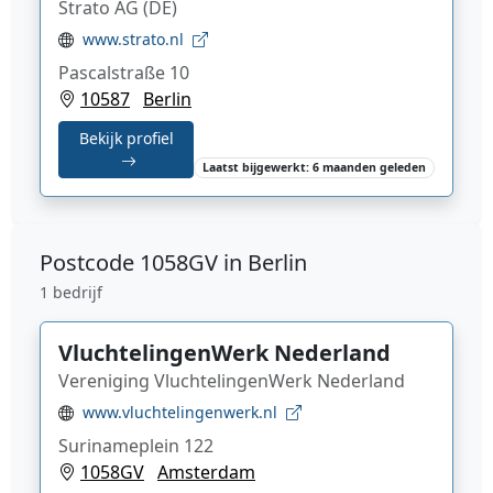
Strato AG (DE)
www.strato.nl
Pascalstraße 10
10587
Berlin
Bekijk profiel
Laatst bijgewerkt: 6 maanden geleden
Postcode
1058GV in Berlin
1 bedrijf
VluchtelingenWerk Nederland
Vereniging VluchtelingenWerk Nederland
www.vluchtelingenwerk.nl
Surinameplein 122
1058GV
Amsterdam