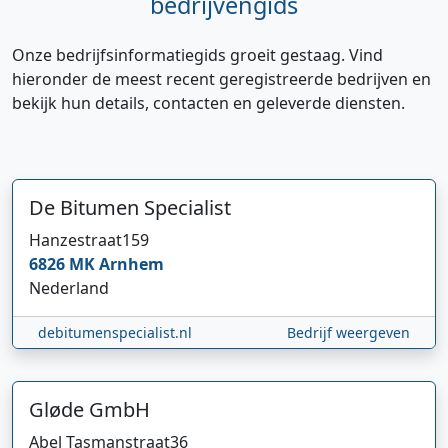
bedrijvengids
Onze bedrijfsinformatiegids groeit gestaag. Vind
hieronder de meest recent geregistreerde bedrijven en
bekijk hun details, contacten en geleverde diensten.
De Bitumen Specialist
Hanzestraat
159
6826 MK
Arnhem
Nederland
debitumenspecialist.nl
Bedrijf weergeven
Gløde GmbH
Abel Tasmanstraat
36