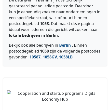
De bedrijven in
Berlin
zijn overzichtelijk
gesorteerd per volledige postcode. Daardoor
kun je eenvoudig zoeken naar ondernemingen in
een specifieke straat, wijk of buurt binnen
postcodegebied
1058
. Dat maakt deze pagina
ideaal voor iedereen die gericht wil zoeken naar
lokale bedrijven in Berlin
.
Bekijk ook alle bedrijven in
Berlin
. Binnen
postcodegebied
1058
zijn de volgende postcodes
gevonden:
10587,
1058GV,
1058LB