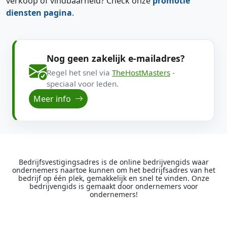
verkoop of vindbaarheid? Check onze
promotie
diensten pagina
.
Nog geen zakelijk e-mailadres?
Regel het snel via
TheHostMasters
-
speciaal voor leden.
Meer info
Bedrijfsvestigingsadres is de online bedrijvengids waar
ondernemers naartoe kunnen om het bedrijfsadres van het
bedrijf op één plek, gemakkelijk en snel te vinden. Onze
bedrijvengids is gemaakt door ondernemers voor
ondernemers!