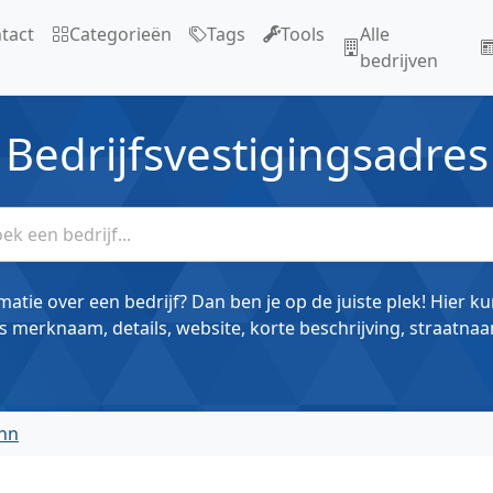
tact
Categorieën
Tags
Tools
Alle
bedrijven
Bedrijfsvestigingsadres
matie over een bedrijf? Dan ben je op de juiste plek! Hier k
s merknaam, details, website, korte beschrijving, straatnaa
inn