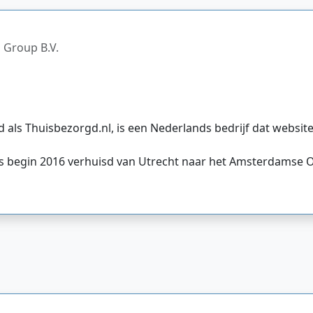
 Group B.V.
 als Thuisbezorgd.nl, is een Nederlands bedrijf dat website
s begin 2016 verhuisd van Utrecht naar het Amsterdamse O