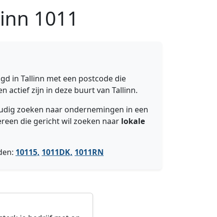
linn
1011
gd in Tallinn met een postcode die
 actief zijn in deze buurt van Tallinn.
voudig zoeken naar ondernemingen in een
ereen die gericht wil zoeken naar
lokale
den:
10115,
1011DK,
1011RN