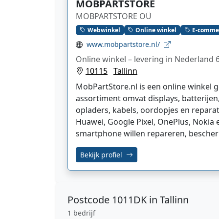
MOBPARTSTORE
MOBPARTSTORE OÜ
Webwinkel
Online winkel
E-comme
www.mobpartstore.nl/
Online winkel – levering in Nederland 
10115
Tallinn
MobPartStore.nl is een online winkel 
assortiment omvat displays, batterije
opladers, kabels, oordopjes en repara
Huawei, Google Pixel, OnePlus, Nokia e
smartphone willen repareren, bescher
Bekijk profiel
Postcode
1011DK in Tallinn
1 bedrijf