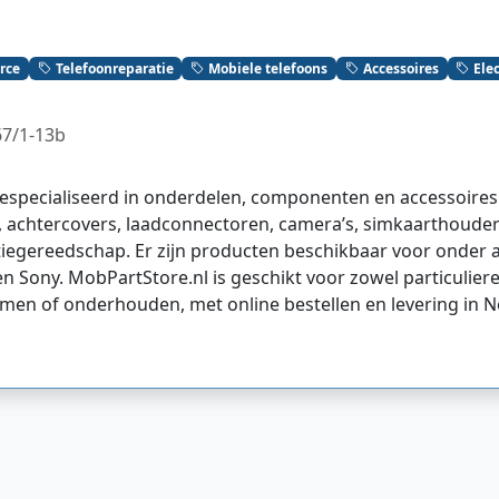
rce
Telefoonreparatie
Mobiele telefoons
Accessoires
Ele
67/1-13b
gespecialiseerd in onderdelen, componenten en accessoires
n, achtercovers, laadconnectoren, camera’s, simkaarthouder
tiegereedschap. Er zijn producten beschikbaar voor onder
n Sony. MobPartStore.nl is geschikt voor zowel particuliere
men of onderhouden, met online bestellen en levering in N