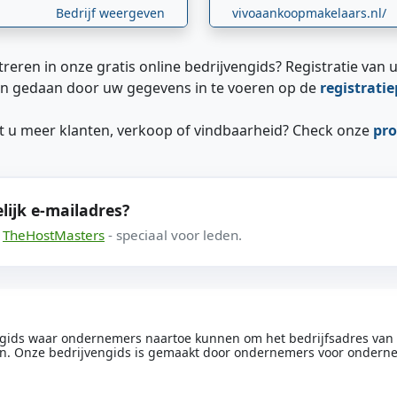
Bedrijf weergeven
vivoaankoopmakelaars.nl/
treren in onze gratis online bedrijvengids? Registratie van u
n gedaan door uw gegevens in te voeren op de
registrati
ilt u meer klanten, verkoop of vindbaarheid? Check onze
pro
lijk e-mailadres?
a
TheHostMasters
- speciaal voor leden.
engids waar ondernemers naartoe kunnen om het bedrijfsadres van he
n. Onze bedrijvengids is gemaakt door ondernemers voor ondern