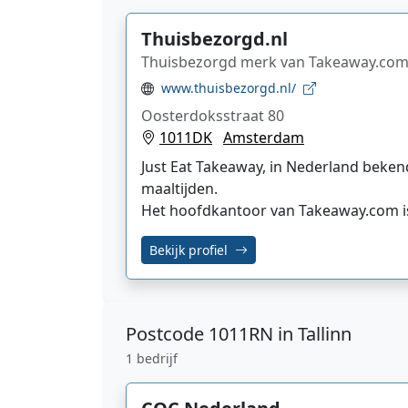
Thuisbezorgd.nl
Thuisbezorgd merk van Takeaway.com
www.thuisbezorgd.nl/
Oosterdoksstraat 80
1011DK
Amsterdam
Just Eat Takeaway, in Nederland bekend
maaltijden.
Het hoofdkantoor van Takeaway.com i
Bekijk profiel
Postcode
1011RN in Tallinn
1 bedrijf