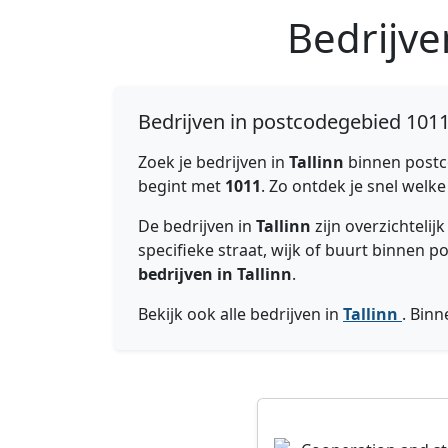
Bedrijve
Bedrijven in postcodegebied 1011 
Zoek je bedrijven in
Tallinn
binnen post
begint met
1011
. Zo ontdek je snel welke
De bedrijven in
Tallinn
zijn overzichteli
specifieke straat, wijk of buurt binnen 
bedrijven in Tallinn
.
Bekijk ook alle bedrijven in
Tallinn
. Bin