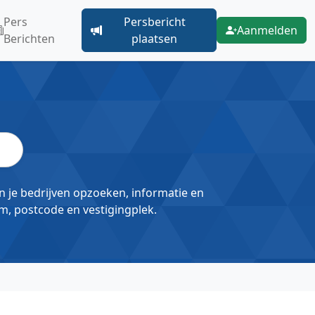
Pers
Persbericht
Aanmelden
Berichten
plaatsen
un je bedrijven opzoeken, informatie en
m, postcode en vestigingplek.