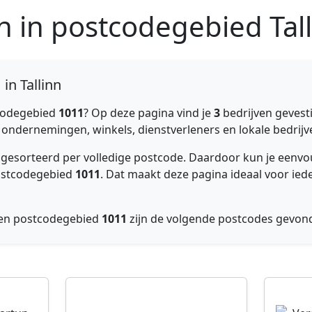
n in postcodegebied Tal
in Tallinn
codegebied
1011
? Op deze pagina vind je
3
bedrijven gevesti
 ondernemingen, winkels, dienstverleners en lokale bedrijven
jk gesorteerd per volledige postcode. Daardoor kun je een
postcodegebied
1011
. Dat maakt deze pagina ideaal voor ied
nen postcodegebied
1011
zijn de volgende postcodes gevon