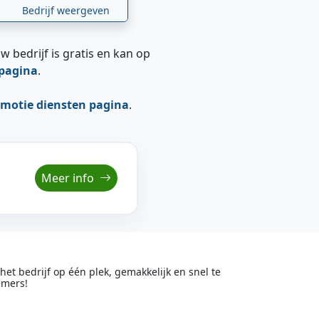
Bedrijf weergeven
w bedrijf is gratis en kan op
epagina
.
motie diensten pagina
.
Meer info
t bedrijf op één plek, gemakkelijk en snel te
emers!