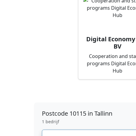
Digital Economy
BV
Cooperation and st
programs Digital Ec
Hub
Postcode
10115 in Tallinn
1 bedrijf