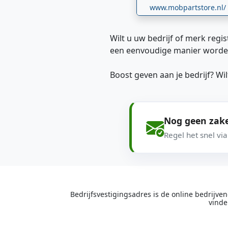
www.mobpartstore.nl/
Wilt u uw bedrijf of merk regis
een eenvoudige manier worde
Boost geven aan je bedrijf? W
Nog geen zake
Regel het snel vi
Bedrijfsvestigingsadres is de online bedrijv
vinde