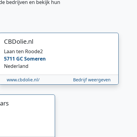
de bedrijven en bekijk hun
CBDolie.nl
Laan ten Roode
2
5711 GC
Someren
Nederland
www.cbdolie.nl/
Bedrijf weergeven
ars