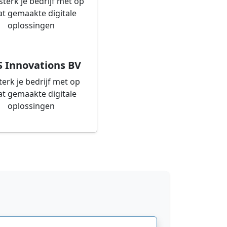
S Innovations BV
terk je bedrijf met op
t gemaakte digitale
oplossingen