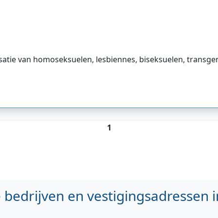
atie van homoseksuelen, lesbiennes, biseksuelen, transge
1
bedrijven en vestigingsadressen i