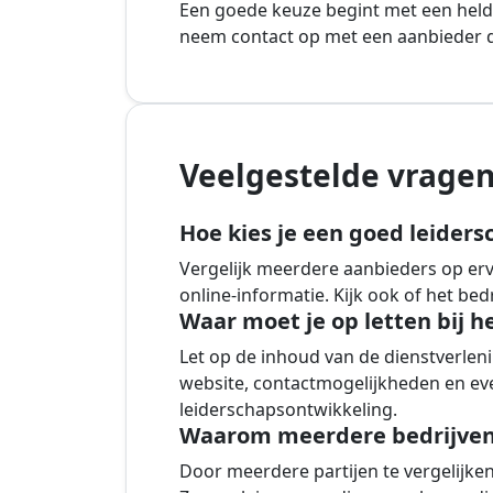
Een goede keuze begint met een held
neem contact op met een aanbieder di
Veelgestelde vragen
Hoe kies je een goed leiders
Vergelijk meerdere aanbieders op ervar
online-informatie. Kijk ook of het be
Waar moet je op letten bij h
Let op de inhoud van de dienstverlenin
website, contactmogelijkheden en eve
leiderschapsontwikkeling.
Waarom meerdere bedrijven 
Door meerdere partijen te vergelijken k