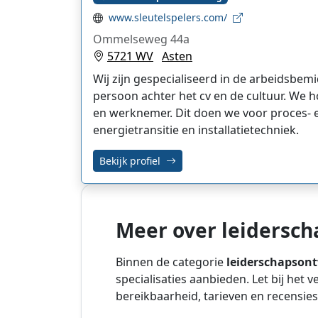
www.sleutelspelers.com/
Ommelseweg 44a
5721 WV
Asten
Wij zijn gespecialiseerd in de arbeidsbemi
persoon achter het cv en de cultuur. We
en werknemer. Dit doen we voor proces- 
energietransitie en installatietechniek.
Bekijk profiel
Meer over leidersc
Binnen de categorie
leiderschapson
specialisaties aanbieden. Let bij het 
bereikbaarheid, tarieven en recensies