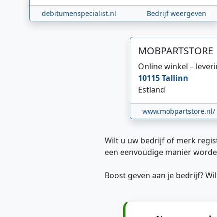
debitumenspecialist.nl
Bedrijf weergeven
MOBPARTSTORE
Online winkel – lever
10115
Tallinn
Estland
www.mobpartstore.nl/
Wilt u uw bedrijf of merk regis
een eenvoudige manier worde
Boost geven aan je bedrijf? W