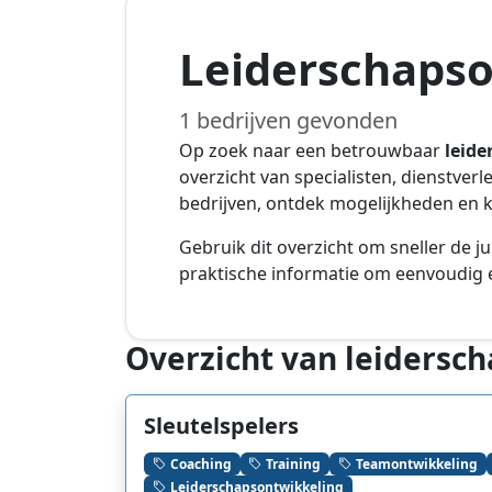
Leiderschapso
1 bedrijven gevonden
Op zoek naar een betrouwbaar
leid
overzicht van specialisten, dienstver
bedrijven, ontdek mogelijkheden en ki
Gebruik dit overzicht om sneller de ju
praktische informatie om eenvoudig e
Overzicht van leidersc
Sleutelspelers
Coaching
Training
Teamontwikkeling
Leiderschapsontwikkeling