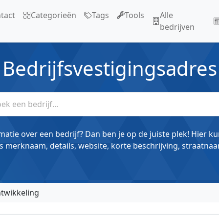
tact
Categorieën
Tags
Tools
Alle
bedrijven
Bedrijfsvestigingsadres
matie over een bedrijf? Dan ben je op de juiste plek! Hier k
s merknaam, details, website, korte beschrijving, straatnaa
twikkeling