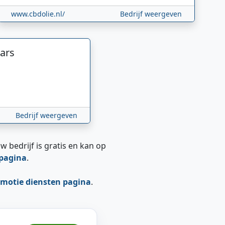
www.cbdolie.nl/
Bedrijf weergeven
ars
Bedrijf weergeven
w bedrijf is gratis en kan op
epagina
.
motie diensten pagina
.