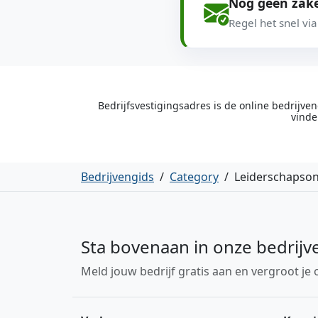
Nog geen zake
Regel het snel vi
Bedrijfsvestigingsadres is de online bedrijv
vinde
Bedrijvengids
/
Category
/
Leiderschapson
Sta bovenaan in onze bedrijv
Meld jouw bedrijf gratis aan en vergroot je 