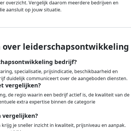
er overzicht. Vergelijk daarom meerdere bedrijven en
e aansluit op jouw situatie.
 over leiderschapsontwikkeling
chapsontwikkeling bedrijf?
ing, specialisatie, prijsindicatie, beschikbaarheid en
drijf duidelijk communiceert over de aangeboden diensten.
et vergelijken?
g, de regio waarin een bedrijf actief is, de kwaliteit van de
ntuele extra expertise binnen de categorie
vergelijken?
rijg je sneller inzicht in kwaliteit, prijsniveau en aanpak.