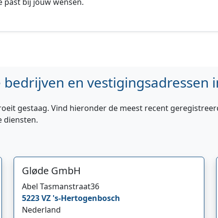
 past bij jouw wensen.
bedrijven en vestigingsadressen i
roeit gestaag. Vind hieronder de meest recent geregistreer
e diensten.
Gløde GmbH
Abel Tasmanstraat
36
5223 VZ
's-Hertogenbosch
Nederland