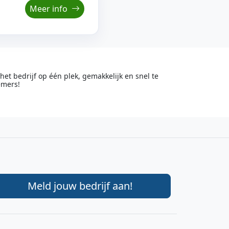
Meer info
t bedrijf op één plek, gemakkelijk en snel te
emers!
Meld jouw bedrijf aan!