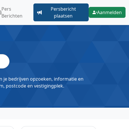
Pers
Persbericht
Aanmelden
Berichten
plaatsen
un je bedrijven opzoeken, informatie en
m, postcode en vestigingplek.