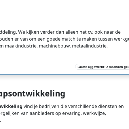
ddeling. We kijken verder dan alleen het cv, ook naar de
 houden er van om een goede match te maken tussen werkg
en maakindustrie, machinebouw, metaalindustrie,
Laatst bijgewerkt: 2 maanden ge
hapsontwikkeling
twikkeling
vind je bedrijven die verschillende diensten en
vergelijken van aanbieders op ervaring, werkwijze,
.