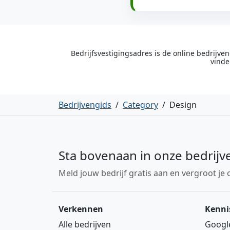
Bedrijfsvestigingsadres is de online bedrijv
vinde
Bedrijvengids
/
Category
/
Design
Sta bovenaan in onze bedrijv
Meld jouw bedrijf gratis aan en vergroot je 
Verkennen
Kenni
Alle bedrijven
Googl