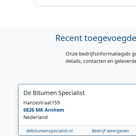
Recent toegevoegde 
Onze bedrijfsinformatiegids g
details, contacten en geleverd
De Bitumen Specialist
Hanzestraat
159
6826 MK
Arnhem
Nederland
debitumenspecialist.nl
Bedrijf weergeven