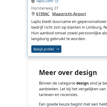
laplu.com/
Horsterweg 27
6199AC
Maastricht-Airport
Laplu biedt duurzame en gepersonaliseer
bedrijf richt zich op klanten in Limburg, 
Hun aanbod omvat zowel persoonlijke als 
langdurig gebruikt te worden.
Bekijk profiel
Meer over design
Binnen de categorie
design
vind je be
aanbieden. Let bij het vergelijken va
tarieven en recensies.
Een goede keuze begint met een held