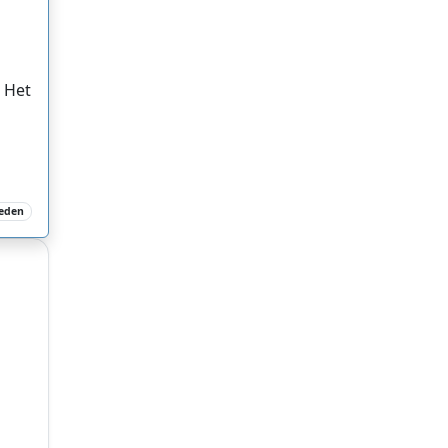
 Het
leden