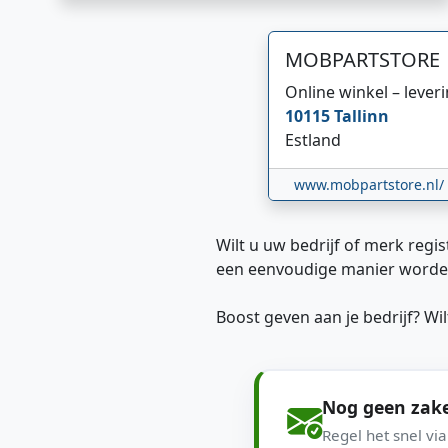
MOBPARTSTORE
Online winkel – lever
10115
Tallinn
Estland
www.mobpartstore.nl/
Wilt u uw bedrijf of merk regis
een eenvoudige manier worde
Boost geven aan je bedrijf? W
Nog geen zake
Regel het snel vi