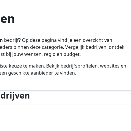
ven
gn
bedrijf? Op deze pagina vind je een overzicht van
ieders binnen deze categorie. Vergelijk bedrijven, ontdek
ast bij jouw wensen, regio en budget.
iste keuze te maken. Bekijk bedrijfsprofielen, websites en
en geschikte aanbieder te vinden.
edrijven