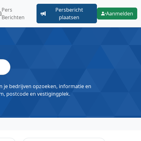
Pers
Persbericht
Aanmelden
Berichten
plaatsen
un je bedrijven opzoeken, informatie en
m, postcode en vestigingplek.