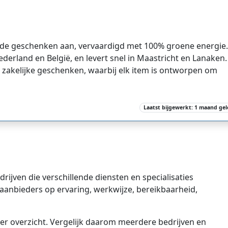
de geschenken aan, vervaardigd met 100% groene energie.
Nederland en België, en levert snel in Maastricht en Lanaken.
zakelijke geschenken, waarbij elk item is ontworpen om
Laatst bijgewerkt: 1 maand ge
drijven die verschillende diensten en specialisaties
n aanbieders op ervaring, werkwijze, bereikbaarheid,
er overzicht. Vergelijk daarom meerdere bedrijven en