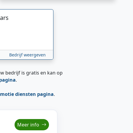
ars
Bedrijf weergeven
w bedrijf is gratis en kan op
epagina
.
motie diensten pagina
.
Meer info