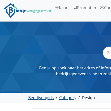
Kaart
Promoten
Con
Ben je op zoek naar het adres of infor
bedrijfsgegevens vinden zoal
Bedrijvengids
/
Category
/
Design