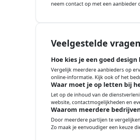
neem contact op met een aanbieder di
Veelgestelde vragen
Hoe kies je een goed design 
Vergelijk meerdere aanbieders op ervar
online-informatie. Kijk ook of het be
Waar moet je op letten bij h
Let op de inhoud van de dienstverlenin
website, contactmogelijkheden en eve
Waarom meerdere bedrijven 
Door meerdere partijen te vergelijken k
Zo maak je eenvoudiger een keuze die