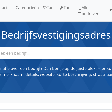
tact
Categorieën
Tags
Tools
Alle
bedrijven
Bedrijfsvestigingsadres
matie over een bedrijf? Dan ben je op de juiste plek! Hier k
s merknaam, details, website, korte beschrijving, straatnaa