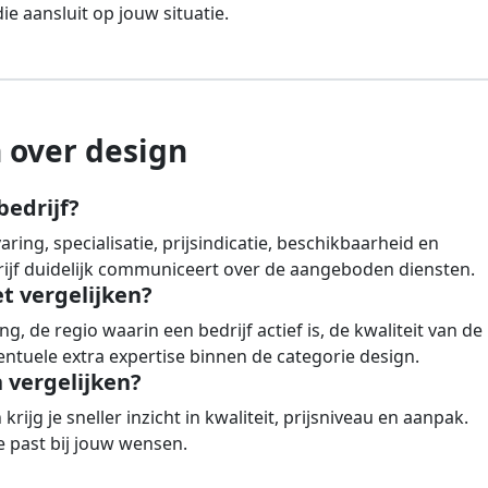
e aansluit op jouw situatie.
 over design
bedrijf?
ing, specialisatie, prijsindicatie, beschikbaarheid en
drijf duidelijk communiceert over de aangeboden diensten.
et vergelijken?
g, de regio waarin een bedrijf actief is, de kwaliteit van de
ntuele extra expertise binnen de categorie design.
vergelijken?
rijg je sneller inzicht in kwaliteit, prijsniveau en aanpak.
 past bij jouw wensen.