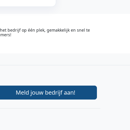
t bedrijf op één plek, gemakkelijk en snel te
emers!
Meld jouw bedrijf aan!