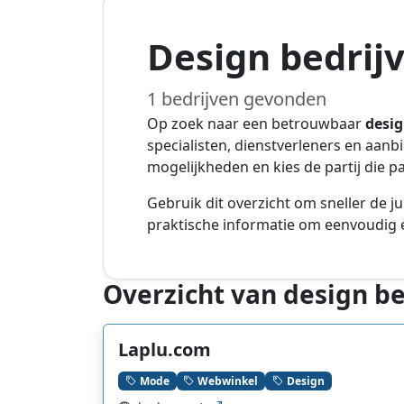
Design bedrij
1 bedrijven gevonden
Op zoek naar een betrouwbaar
desi
specialisten, dienstverleners en aanb
mogelijkheden en kies de partij die p
Gebruik dit overzicht om sneller de ju
praktische informatie om eenvoudig e
Overzicht van design b
Laplu.com
Mode
Webwinkel
Design