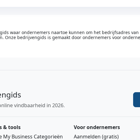
engids waar ondernemers naartoe kunnen om het bedrijfsadres van he
n. Onze bedrijvengids is gemaakt door ondernemers voor ondern
engids
online vindbaarheid in 2026.
s & tools
Voor ondernemers
e My Business Categorieën
Aanmelden (gratis)