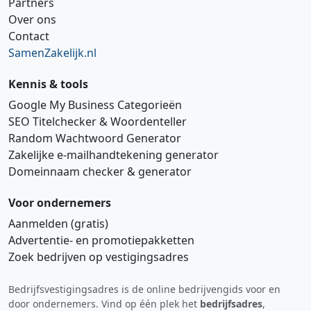
Partners
Over ons
Contact
SamenZakelijk.nl
Kennis & tools
Google My Business Categorieën
SEO Titelchecker & Woordenteller
Random Wachtwoord Generator
Zakelijke e‑mailhandtekening generator
Domeinnaam checker & generator
Voor ondernemers
Aanmelden (gratis)
Advertentie‑ en promotiepakketten
Zoek bedrijven op vestigingsadres
Bedrijfsvestigingsadres is de online bedrijvengids voor en
Hi 👋 We horen graag uw feedback!
door ondernemers. Vind op één plek het
bedrijfsadres
,