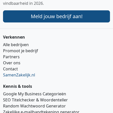
vindbaarheid in 2026.
Meld jouw bedrijf aan!
Verkennen
Alle bedrijven
Promoot je bedrijf
Partners
Over ons
Contact
SamenZakelijk.nl
Kennis & tools
Google My Business Categorieën
SEO Titelchecker & Woordenteller
Random Wachtwoord Generator
Zakelijke e‑mailhandtekening generator