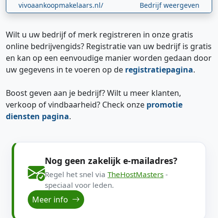
vivoaankoopmakelaars.nl/
Bedrijf weergeven
Wilt u uw bedrijf of merk registreren in onze gratis
online bedrijvengids? Registratie van uw bedrijf is gratis
en kan op een eenvoudige manier worden gedaan door
uw gegevens in te voeren op de
registratiepagina
.
Boost geven aan je bedrijf? Wilt u meer klanten,
verkoop of vindbaarheid? Check onze
promotie
diensten pagina
.
Nog geen zakelijk e-mailadres?
Regel het snel via
TheHostMasters
-
speciaal voor leden.
Meer info