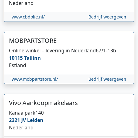
Nederland
www.cbdolie.nl/
Bedrijf weergeven
MOBPARTSTORE
Online winkel – levering in Nederland
67/1-13b
10115
Tallinn
Estland
www.mobpartstore.nl/
Bedrijf weergeven
Vivo Aankoopmakelaars
Kanaalpark
140
2321 JV
Leiden
Nederland