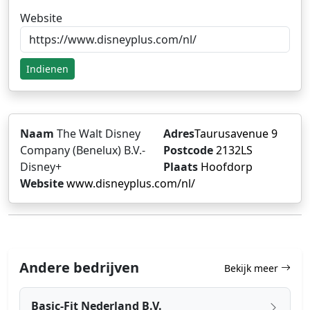
Website
Indienen
Naam
The Walt Disney
Adres
Taurusavenue 9
Company (Benelux) B.V.-
Postcode
2132LS
Disney+
Plaats
Hoofdorp
Website
www.disneyplus.com/nl/
Andere bedrijven
Bekijk meer
Basic-Fit Nederland B.V.