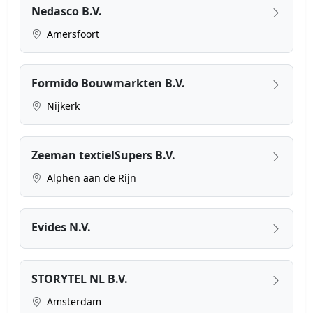
Nedasco B.V.
Amersfoort
Formido Bouwmarkten B.V.
Nijkerk
Zeeman textielSupers B.V.
Alphen aan de Rijn
Evides N.V.
STORYTEL NL B.V.
Amsterdam