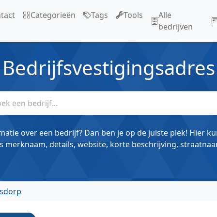
tact
Categorieën
Tags
Tools
Alle
bedrijven
Bedrijfsvestigingsadres
matie over een bedrijf? Dan ben je op de juiste plek! Hier k
s merknaam, details, website, korte beschrijving, straatnaa
sdorp