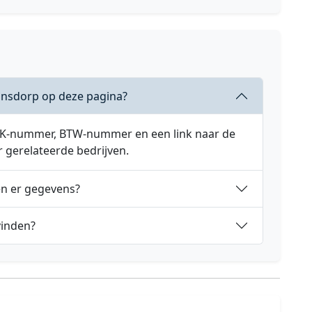
ansdorp op deze pagina?
 KVK-nummer, BTW-nummer en een link naar de
r gerelateerde bedrijven.
en er gegevens?
vinden?