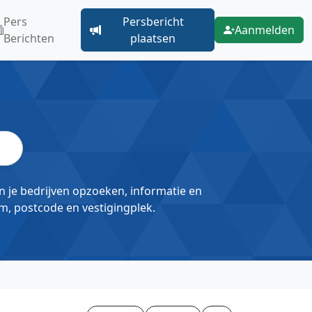
Pers
Persbericht
Aanmelden
Berichten
plaatsen
un je bedrijven opzoeken, informatie en
m, postcode en vestigingplek.