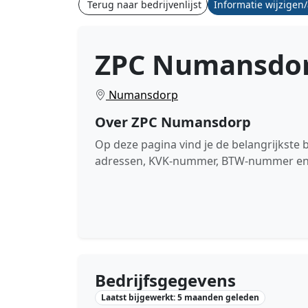
Terug naar bedrijvenlijst
Informatie wijzigen
ZPC Numansdo
Numansdorp
Over ZPC Numansdorp
Op deze pagina vind je de belangrijkst
adressen, KVK-nummer, BTW-nummer en de
Bedrijfsgegevens
Laatst bijgewerkt: 5 maanden geleden