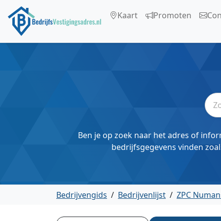
Kaart
Promoten
Con
Ben je op zoek naar het adres of infor
bedrijfsgegevens vinden zoal
Bedrijvengids
/
Bedrijvenlijst
/
ZPC Numan