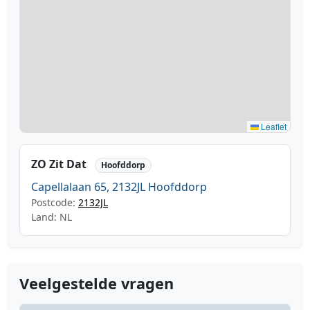
Leaflet
ZO Zit Dat
Hoofddorp
Capellalaan 65, 2132JL Hoofddorp
Postcode:
2132JL
Land: NL
Veelgestelde vragen