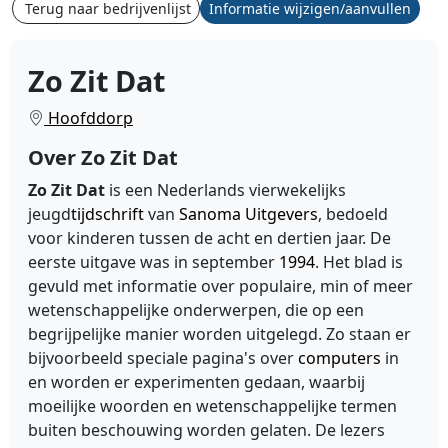
Terug naar bedrijvenlijst
Informatie wijzigen/aanvullen
Zo Zit Dat
Hoofddorp
Over Zo Zit Dat
Zo Zit Dat
is een Nederlands vierwekelijks
jeugd
tijdschrift
van
Sanoma Uitgevers
, bedoeld
voor kinderen tussen de acht en dertien jaar. De
eerste uitgave was in september
1994
. Het blad is
gevuld met informatie over populaire, min of meer
wetenschappelijke onderwerpen, die op een
begrijpelijke manier worden uitgelegd. Zo staan er
bijvoorbeeld speciale pagina's over
computers
in
en worden er experimenten gedaan, waarbij
moeilijke woorden en wetenschappelijke termen
buiten beschouwing worden gelaten. De lezers