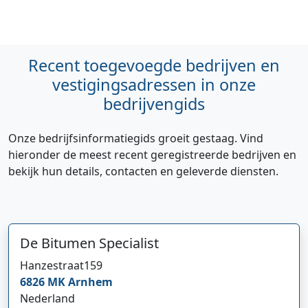
Recent toegevoegde bedrijven en
vestigingsadressen in onze
bedrijvengids
Onze bedrijfsinformatiegids groeit gestaag. Vind
hieronder de meest recent geregistreerde bedrijven en
bekijk hun details, contacten en geleverde diensten.
Hi 👋 We horen graag uw feedback!
De Bitumen Specialist
Hanzestraat
159
6826 MK
Arnhem
Nederland