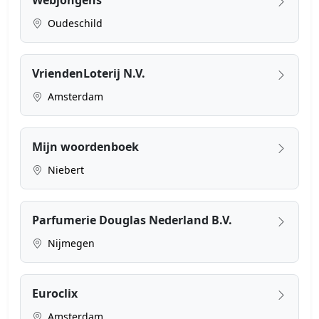
Oudeschild
VriendenLoterij N.V.
Amsterdam
Mijn woordenboek
Niebert
Parfumerie Douglas Nederland B.V.
Nijmegen
Euroclix
Amsterdam