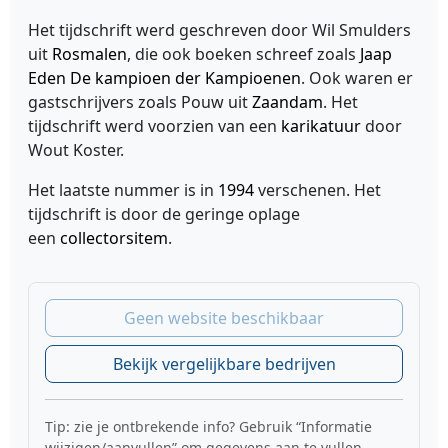
Het tijdschrift werd geschreven door Wil Smulders
uit
Rosmalen
, die ook boeken schreef zoals
Jaap
Eden De kampioen der Kampioenen
. Ook waren er
gastschrijvers zoals Pouw uit
Zaandam
. Het
tijdschrift werd voorzien van een
karikatuur
door
Wout Koster.
Het laatste nummer is in
1994
verschenen. Het
tijdschrift is door de geringe oplage
een
collectorsitem
.
Geen website beschikbaar
Bekijk vergelijkbare bedrijven
Tip: zie je ontbrekende info? Gebruik “Informatie
wijzigen/aanvullen” om gegevens aan te vullen.