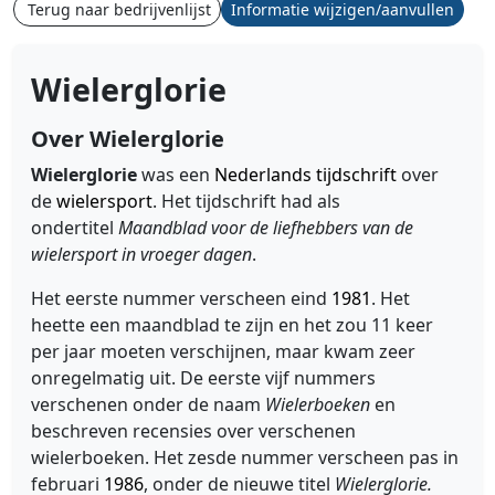
Terug naar bedrijvenlijst
Informatie wijzigen/aanvullen
Wielerglorie
Over Wielerglorie
Wielerglorie
was een
Nederlands
tijdschrift
over
de
wielersport
. Het tijdschrift had als
ondertitel
Maandblad voor de liefhebbers van de
wielersport in vroeger dagen
.
Het eerste nummer verscheen eind
1981
. Het
heette een maandblad te zijn en het zou 11 keer
per jaar moeten verschijnen, maar kwam zeer
onregelmatig uit. De eerste vijf nummers
verschenen onder de naam
Wielerboeken
en
beschreven recensies over verschenen
wielerboeken. Het zesde nummer verscheen pas in
februari
1986
, onder de nieuwe titel
Wielerglorie.