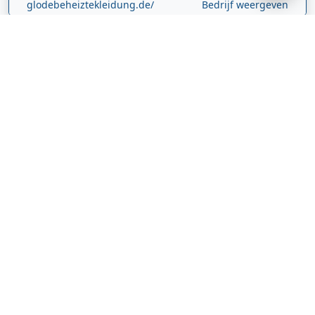
glodebeheiztekleidung.de/
Bedrijf weergeven
CBDolie.nl
Laan ten Roode
2
5711 GC
Someren
Nederland
www.cbdolie.nl/
Bedrijf weergeven
MOBPARTSTORE
Online winkel – levering in Nederland
67/1-13b
10115
Tallinn
Estland
www.mobpartstore.nl/
Bedrijf weergeven