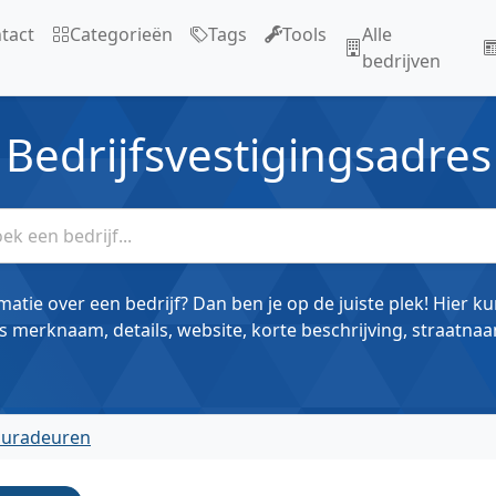
tact
Categorieën
Tags
Tools
Alle
bedrijven
Bedrijfsvestigingsadres
matie over een bedrijf? Dan ben je op de juiste plek! Hier k
s merknaam, details, website, korte beschrijving, straatnaa
suradeuren