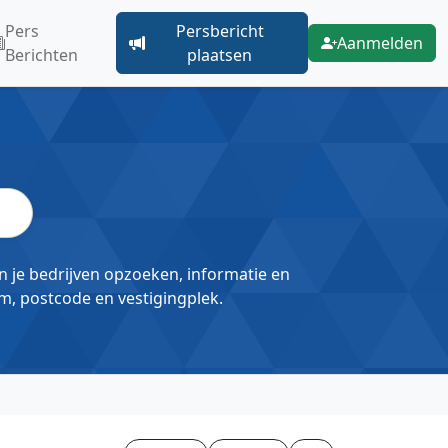
Pers
Persbericht
Aanmelden
Berichten
plaatsen
un je bedrijven opzoeken, informatie en
m, postcode en vestigingplek.