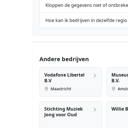
Kloppen de gegevens niet of ontbrek
Hoe kan ik bedrijven in dezelfde regio
Andere bedrijven
Vodafone Libertel
Museum
B.V
B.V.
Maastricht
Amst
Stichting Muziek
Willie B
Jong voor Oud