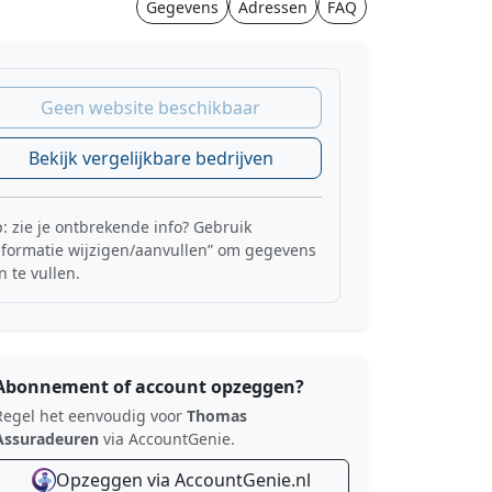
Gegevens
Adressen
FAQ
Geen website beschikbaar
Bekijk vergelijkbare bedrijven
p: zie je ontbrekende info? Gebruik
nformatie wijzigen/aanvullen” om gegevens
n te vullen.
Abonnement of account opzeggen?
Regel het eenvoudig voor
Thomas
Assuradeuren
via AccountGenie.
Opzeggen via AccountGenie.nl