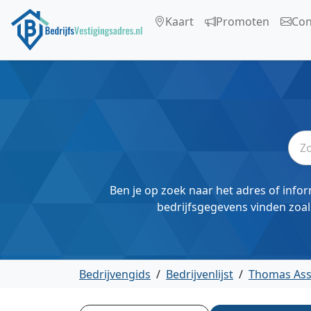
Kaart
Promoten
Con
Ben je op zoek naar het adres of infor
bedrijfsgegevens vinden zoal
Bedrijvengids
/
Bedrijvenlijst
/
Thomas As