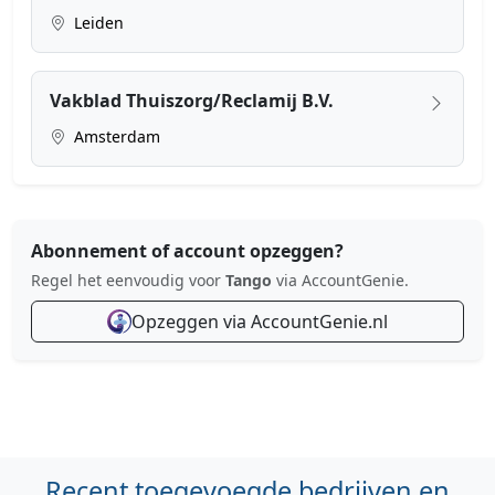
Leiden
Vakblad Thuiszorg/Reclamij B.V.
Amsterdam
Abonnement of account opzeggen?
Regel het eenvoudig voor
Tango
via AccountGenie.
Opzeggen via AccountGenie.nl
Recent toegevoegde bedrijven en