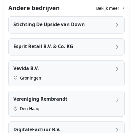
Andere bedrijven
Bekijk meer
Stichting De Upside van Down
Esprit Retail B.V. & Co. KG
Vevida B.V.
Groningen
Vereniging Rembrandt
Den Haag
DigitaleFactuur B.V.