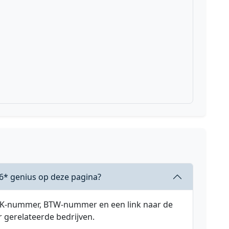
6* genius op deze pagina?
 KVK-nummer, BTW-nummer en een link naar de
r gerelateerde bedrijven.