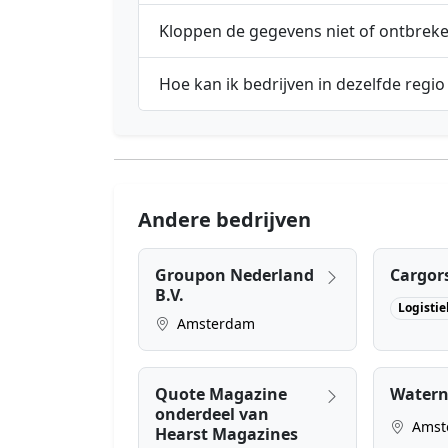
Kloppen de gegevens niet of ontbrek
Hoe kan ik bedrijven in dezelfde regio
Andere bedrijven
Groupon Nederland
Cargors
B.V.
Logistie
Amsterdam
Quote Magazine
Watern
onderdeel van
Amst
Hearst Magazines