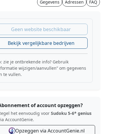
Gegevens
Adressen
FAQ
Geen website beschikbaar
Bekijk vergelijkbare bedrijven
p: zie je ontbrekende info? Gebruik
nformatie wijzigen/aanvullen” om gegevens
n te vullen.
Abonnement of account opzeggen?
Regel het eenvoudig voor
Sudoku 5-6* genius
via AccountGenie.
Opzeggen via AccountGenie.nl