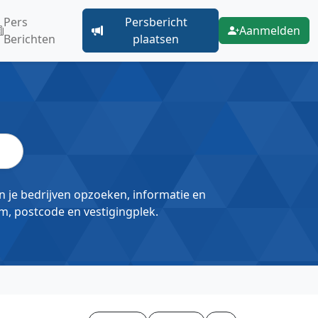
Pers
Persbericht
Aanmelden
Berichten
plaatsen
un je bedrijven opzoeken, informatie en
m, postcode en vestigingplek.