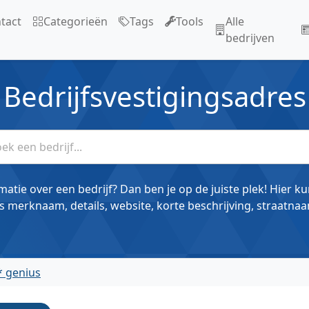
tact
Categorieën
Tags
Tools
Alle
bedrijven
Bedrijfsvestigingsadres
matie over een bedrijf? Dan ben je op de juiste plek! Hier k
s merknaam, details, website, korte beschrijving, straatnaa
* genius