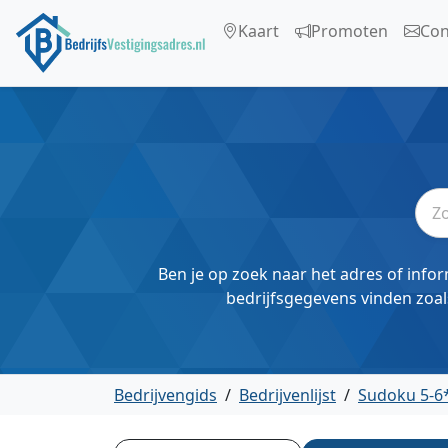
Kaart
Promoten
Con
Ben je op zoek naar het adres of infor
bedrijfsgegevens vinden zoal
Bedrijvengids
/
Bedrijvenlijst
/
Sudoku 5-6