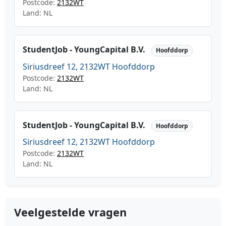
Postcode:
2132WT
Land: NL
StudentJob - YoungCapital B.V.
Hoofddorp
Siriusdreef 12, 2132WT Hoofddorp
Postcode:
2132WT
Land: NL
StudentJob - YoungCapital B.V.
Hoofddorp
Siriusdreef 12, 2132WT Hoofddorp
Postcode:
2132WT
Land: NL
Veelgestelde vragen