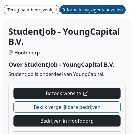
Terug naar bedrijvenlijst
Informatie wijzigen/aanvullen
StudentJob - YoungCapital
B.V.
Hoofddorp
Over StudentJob - YoungCapital B.V.
StudentJob is onderdeel van YoungCapital.
Bezoek website
Bekijk vergelijkbare bedrijven
Bedrijven in Hoofddorp