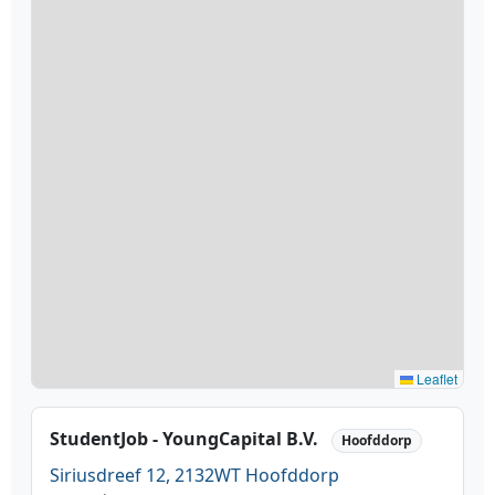
Leaflet
StudentJob - YoungCapital B.V.
Hoofddorp
Siriusdreef 12, 2132WT Hoofddorp