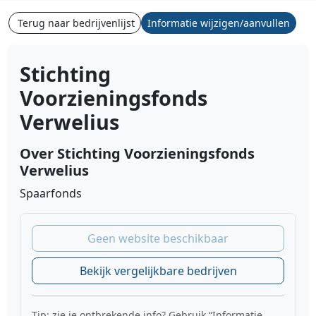
Terug naar bedrijvenlijst
Informatie wijzigen/aanvullen
Stichting
Voorzieningsfonds
Verwelius
Over Stichting Voorzieningsfonds
Verwelius
Spaarfonds
Geen website beschikbaar
Bekijk vergelijkbare bedrijven
Tip: zie je ontbrekende info? Gebruik “Informatie