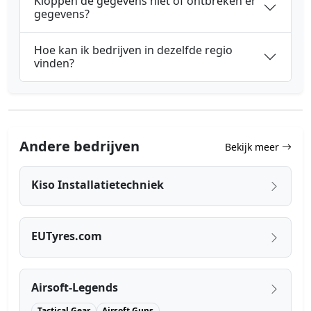
Kloppen de gegevens niet of ontbreken er
gegevens?
Hoe kan ik bedrijven in dezelfde regio
vinden?
Andere bedrijven
Bekijk meer
Kiso Installatietechniek
EUTyres.com
Airsoft-Legends
Tactical Gear
Airsoft Guns