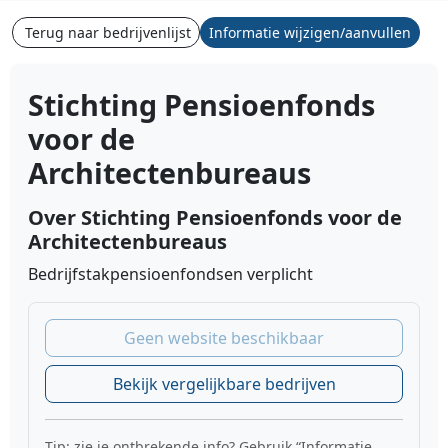
Terug naar bedrijvenlijst
Informatie wijzigen/aanvullen
Stichting Pensioenfonds
voor de
Architectenbureaus
Over Stichting Pensioenfonds voor de
Architectenbureaus
Bedrijfstakpensioenfondsen verplicht
Geen website beschikbaar
Bekijk vergelijkbare bedrijven
Tip: zie je ontbrekende info? Gebruik “Informatie