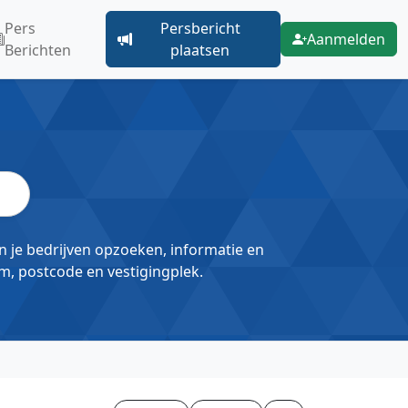
Pers
Persbericht
Aanmelden
Berichten
plaatsen
un je bedrijven opzoeken, informatie en
m, postcode en vestigingplek.