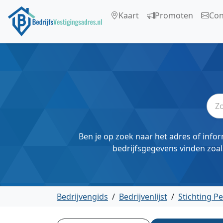
Kaart
Promoten
Con
Ben je op zoek naar het adres of infor
bedrijfsgegevens vinden zoal
Bedrijvengids
/
Bedrijvenlijst
/
Stichting 