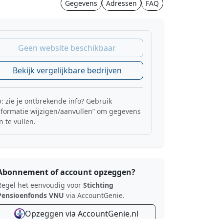
Gegevens
Adressen
FAQ
Geen website beschikbaar
Bekijk vergelijkbare bedrijven
p: zie je ontbrekende info? Gebruik
nformatie wijzigen/aanvullen” om gegevens
n te vullen.
Abonnement of account opzeggen?
Regel het eenvoudig voor
Stichting
Pensioenfonds VNU
via AccountGenie.
Opzeggen via AccountGenie.nl