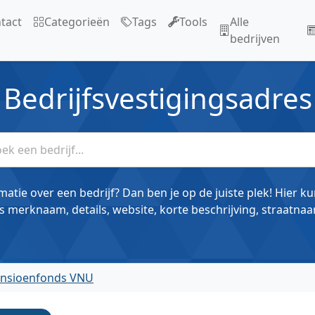
tact
Categorieën
Tags
Tools
Alle
bedrijven
Bedrijfsvestigingsadres
matie over een bedrijf? Dan ben je op de juiste plek! Hier k
s merknaam, details, website, korte beschrijving, straatnaa
Pensioenfonds VNU