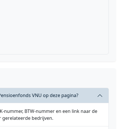
 Pensioenfonds VNU op deze pagina?
 KVK-nummer, BTW-nummer en een link naar de
r gerelateerde bedrijven.