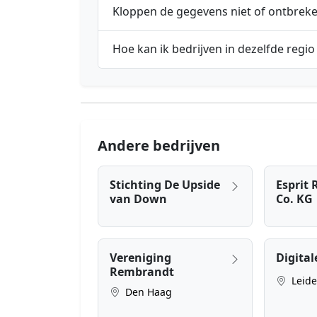
Kloppen de gegevens niet of ontbrek
Hoe kan ik bedrijven in dezelfde regio
Andere bedrijven
Stichting De Upside
Esprit 
van Down
Co. KG
Vereniging
Digital
Rembrandt
Leid
Den Haag