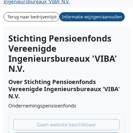
Ingenieursbureaux 'VIBA' N.V.
Terug naar bedrijvenlijst
Informatie wijzigen/aanvullen
Stichting Pensioenfonds
Vereenigde
Ingenieursbureaux 'VIBA'
N.V.
Over Stichting Pensioenfonds
Vereenigde Ingenieursbureaux 'VIBA'
N.V.
Ondernemingspensioenfonds
Geen website beschikbaar