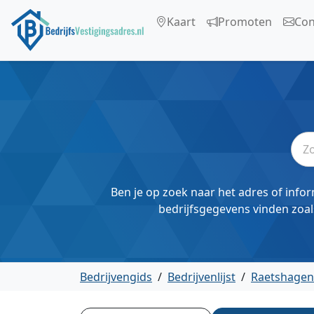
Kaart
Promoten
Con
Ben je op zoek naar het adres of infor
bedrijfsgegevens vinden zoal
Bedrijvengids
/
Bedrijvenlijst
/
Raetshagen