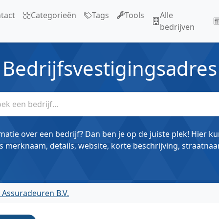
tact
Categorieën
Tags
Tools
Alle
bedrijven
Bedrijfsvestigingsadres
matie over een bedrijf? Dan ben je op de juiste plek! Hier k
s merknaam, details, website, korte beschrijving, straatnaa
 Assuradeuren B.V.