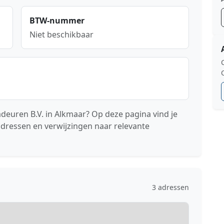
BTW-nummer
Niet beschikbaar
euren B.V. in Alkmaar? Op deze pagina vind je
adressen en verwijzingen naar relevante
3 adressen