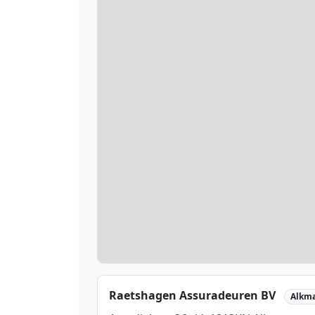
Raetshagen Assuradeuren BV
Alkm