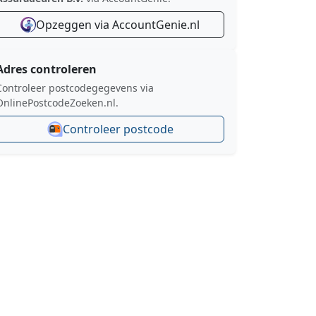
Opzeggen via AccountGenie.nl
Adres controleren
Controleer postcodegegevens via
OnlinePostcodeZoeken.nl.
Controleer postcode