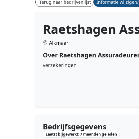
Terug naar bedrijvenlijst
Informatie wijzigen
Raetshagen Ass
Alkmaar
Over Raetshagen Assuradeuren
verzekeringen
Bedrijfsgegevens
Laatst bijgewerkt: 7 maanden geleden