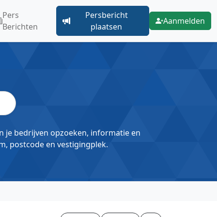
Pers
Persbericht
Aanmelden
Berichten
plaatsen
un je bedrijven opzoeken, informatie en
m, postcode en vestigingplek.